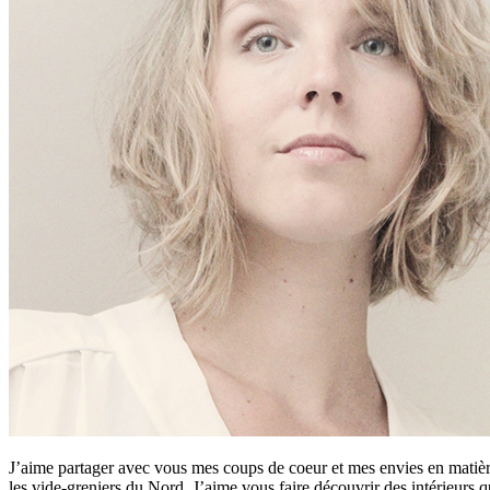
J’aime partager avec vous mes coups de coeur et mes envies en matière
les vide-greniers du Nord. J’aime vous faire découvrir des intérieurs