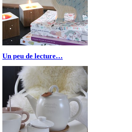
Un peu de lecture…