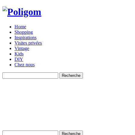
Home
Shopping
Inspirations
Visites privées
Vintage
Kids
DIY
Chez nous