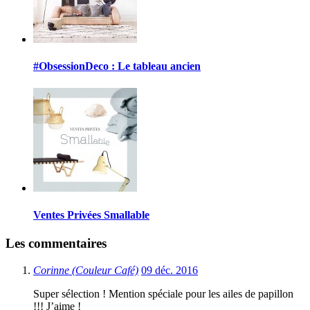
#ObsessionDeco : Le tableau ancien
Ventes Privées Smallable
Les commentaires
Corinne (Couleur Café)
09 déc. 2016
Super sélection ! Mention spéciale pour les ailes de papillon
!!! J’aime !