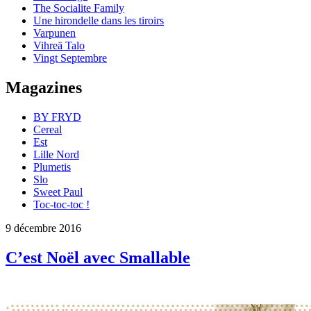
The Socialite Family
Une hirondelle dans les tiroirs
Varpunen
Vihreä Talo
Vingt Septembre
Magazines
BY FRYD
Cereal
Est
Lille Nord
Plumetis
Slo
Sweet Paul
Toc-toc-toc !
9 décembre 2016
C’est Noël avec Smallable