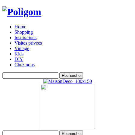
Home
Shopping
Inspirations
Visites privées
Vintage
Kids
DIY
Chez nous