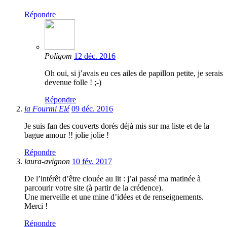
Répondre
Poligom
12 déc. 2016
Oh oui, si j’avais eu ces ailes de papillon petite, je serais
devenue folle ! ;-)
Répondre
la Fourmi Elé
09 déc. 2016
Je suis fan des couverts dorés déjà mis sur ma liste et de la
bague amour !! jolie jolie !
Répondre
laura-avignon
10 fév. 2017
De l’intérêt d’être clouée au lit : j’ai passé ma matinée à
parcourir votre site (à partir de la crédence).
Une merveille et une mine d’idées et de renseignements.
Merci !
Répondre