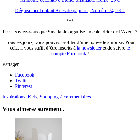
Déguisement enfant Ailes de papillon, Numéro 74, 29 €
***
Pssst, saviez-vous que Smallable organise un calendrier de l’Avent ?
Tous les jours, vous pouvez profiter d’une nouvelle surprise. Pour
cela, il vous suffit d’être inscrits à
la newsletter
et de suivre
le
compte Facebook
!
Partager
Facebook
Twitter
Pinterest
Inspirations
,
Kids
,
Shopping
4 commentaires
Vous aimerez surement..