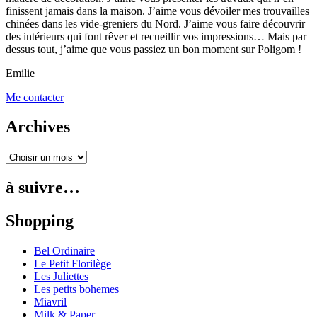
finissent jamais dans la maison. J’aime vous dévoiler mes trouvailles
chinées dans les vide-greniers du Nord. J’aime vous faire découvrir
des intérieurs qui font rêver et recueillir vos impressions… Mais par
dessus tout, j’aime que vous passiez un bon moment sur Poligom !
Emilie
Me contacter
Archives
à suivre…
Shopping
Bel Ordinaire
Le Petit Florilège
Les Juliettes
Les petits bohemes
Miavril
Milk & Paper