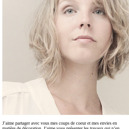
J’aime partager avec vous mes coups de coeur et mes envies en
matière de décoration. J’aime vous présenter les travaux qui n’en