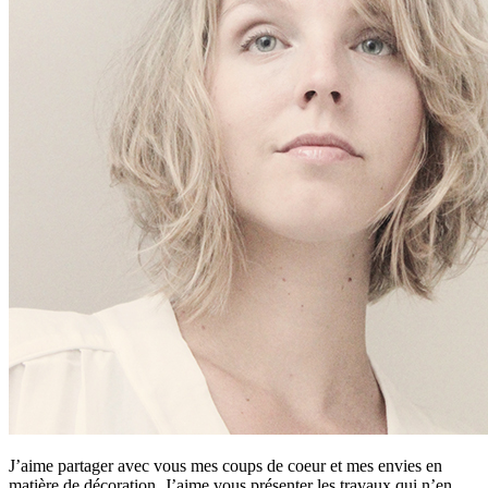
J’aime partager avec vous mes coups de coeur et mes envies en
matière de décoration. J’aime vous présenter les travaux qui n’en