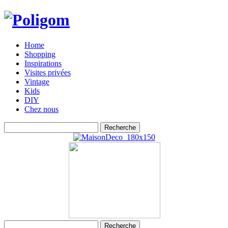
Home
Shopping
Inspirations
Visites privées
Vintage
Kids
DIY
Chez nous