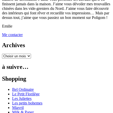
finissent jamais dans la maison. J’aime vous dévoiler mes trouvailles
chinées dans les vide-greniers du Nord. J’aime vous faire découvrir
des intérieurs qui font rêver et recueillir vos impressions… Mais par
dessus tout, j’aime que vous passiez un bon moment sur Poligom !
Emilie
Me contacter
Archives
à suivre…
Shopping
Bel Ordinaire
Le Petit Florilège
Les Juliettes
Les petits bohemes
Miavril
Milk & Paper