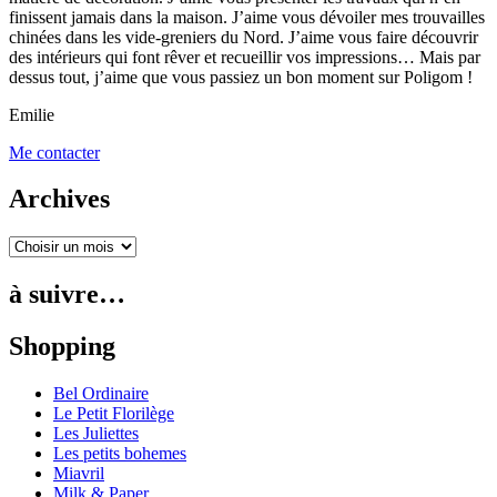
finissent jamais dans la maison. J’aime vous dévoiler mes trouvailles
chinées dans les vide-greniers du Nord. J’aime vous faire découvrir
des intérieurs qui font rêver et recueillir vos impressions… Mais par
dessus tout, j’aime que vous passiez un bon moment sur Poligom !
Emilie
Me contacter
Archives
à suivre…
Shopping
Bel Ordinaire
Le Petit Florilège
Les Juliettes
Les petits bohemes
Miavril
Milk & Paper