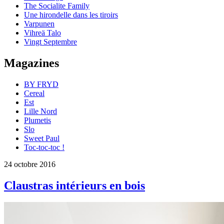
The Socialite Family
Une hirondelle dans les tiroirs
Varpunen
Vihreä Talo
Vingt Septembre
Magazines
BY FRYD
Cereal
Est
Lille Nord
Plumetis
Slo
Sweet Paul
Toc-toc-toc !
24 octobre 2016
Claustras intérieurs en bois