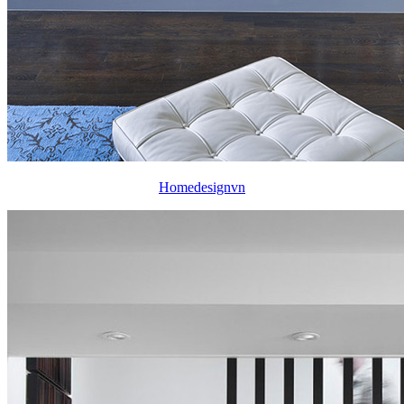
Homedesignvn