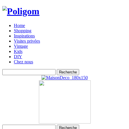
Home
Shopping
Inspirations
Visites privées
Vintage
Kids
DIY
Chez nous