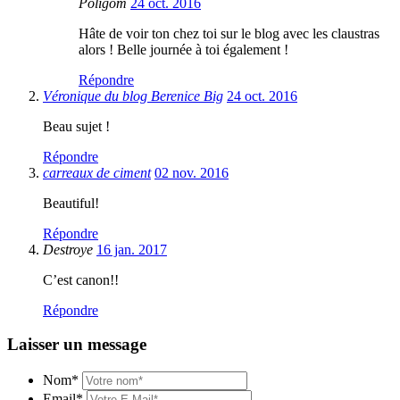
Poligom
24 oct. 2016
Hâte de voir ton chez toi sur le blog avec les claustras
alors ! Belle journée à toi également !
Répondre
Véronique du blog Berenice Big
24 oct. 2016
Beau sujet !
Répondre
carreaux de ciment
02 nov. 2016
Beautiful!
Répondre
Destroye
16 jan. 2017
C’est canon!!
Répondre
Laisser un message
Nom*
Email*