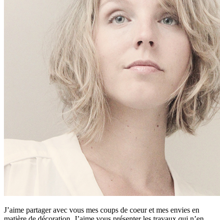
J’aime partager avec vous mes coups de coeur et mes envies en
matière de décoration. J’aime vous présenter les travaux qui n’en