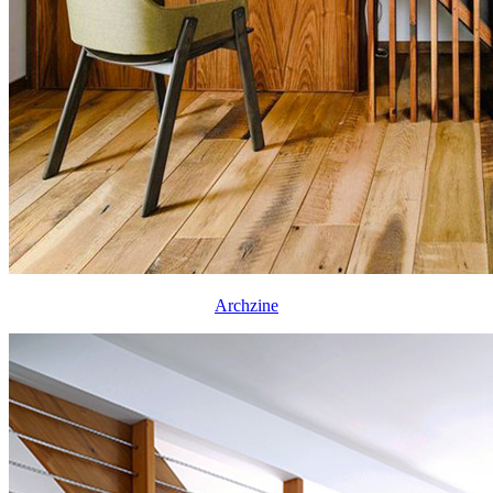
Archzine