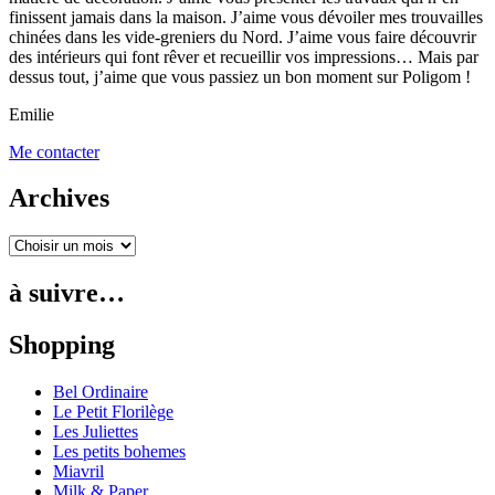
finissent jamais dans la maison. J’aime vous dévoiler mes trouvailles
chinées dans les vide-greniers du Nord. J’aime vous faire découvrir
des intérieurs qui font rêver et recueillir vos impressions… Mais par
dessus tout, j’aime que vous passiez un bon moment sur Poligom !
Emilie
Me contacter
Archives
à suivre…
Shopping
Bel Ordinaire
Le Petit Florilège
Les Juliettes
Les petits bohemes
Miavril
Milk & Paper