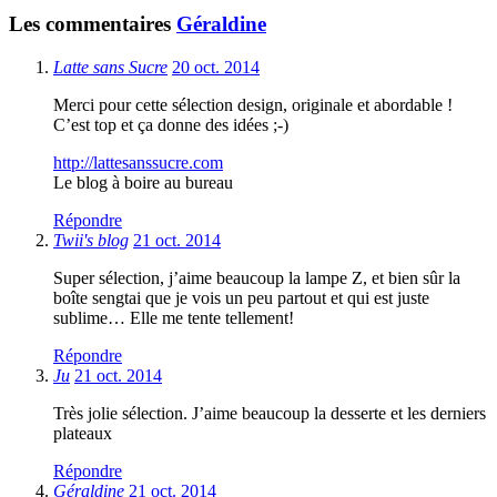
Les commentaires
Géraldine
Latte sans Sucre
20 oct. 2014
Merci pour cette sélection design, originale et abordable !
C’est top et ça donne des idées ;-)
http://lattesanssucre.com
Le blog à boire au bureau
Répondre
Twii's blog
21 oct. 2014
Super sélection, j’aime beaucoup la lampe Z, et bien sûr la
boîte sengtai que je vois un peu partout et qui est juste
sublime… Elle me tente tellement!
Répondre
Ju
21 oct. 2014
Très jolie sélection. J’aime beaucoup la desserte et les derniers
plateaux
Répondre
Géraldine
21 oct. 2014