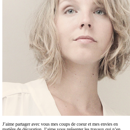
J’aime partager avec vous mes coups de coeur et mes envies en
matière de décoration. J’aime vous présenter les travaux qui n’en