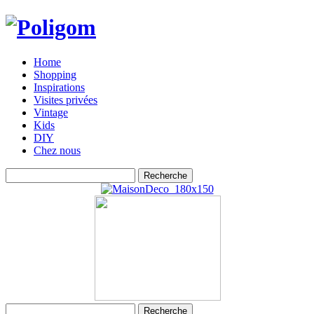
Home
Shopping
Inspirations
Visites privées
Vintage
Kids
DIY
Chez nous