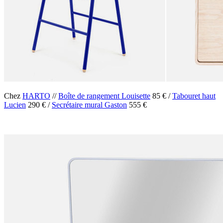
Chez
HARTO
//
Boîte de rangement Louisette
85 € /
Tabouret haut
Lucien
290 € /
Secrétaire mural Gaston
555 €