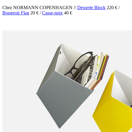
Chez NORMANN COPENHAGEN //
Desserte Block
220 € /
Bougeoir Flag
20 € /
Casse-noix
40 €