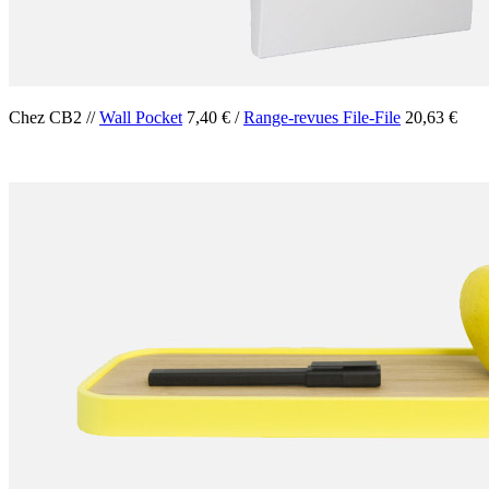
Chez CB2 //
Wall Pocket
7,40 € /
Range-revues File-File
20,63 €