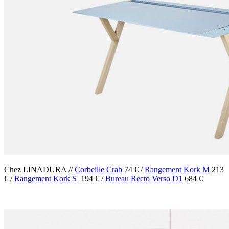
Chez LINADURA //
Corbeille Crab
74 € /
Rangement Kork M
213
€ /
Rangement Kork S
194 € /
Bureau Recto Verso D1
684 €