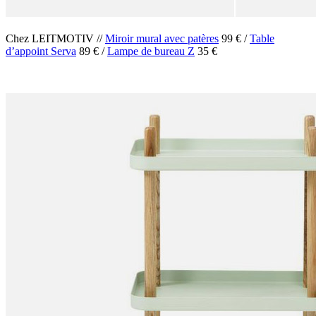
Chez LEITMOTIV //
Miroir mural avec patères
99 € /
Table
d’appoint
Serva
89 € /
Lampe de bureau Z
35 €