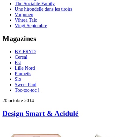
The Socialite Family
Une hirondelle dans les tiroirs
Varpunen
Vihreä Talo
Vingt Septembre
Magazines
BY FRYD
Cereal
Est
Lille Nord
Plumetis
Slo
Sweet Paul
Toc-toc-toc !
20 octobre 2014
Design Smart & Acidulé