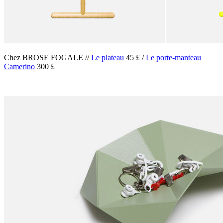
Chez BROSE FOGALE //
Le plateau
45 £ /
Le porte-manteau
Camerino
300 £