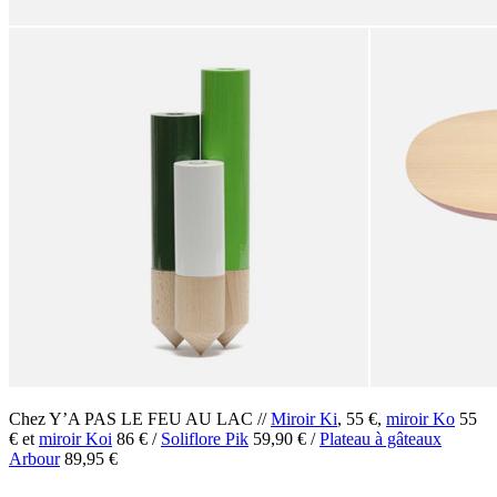
Chez Y’A PAS LE FEU AU LAC //
Miroir Ki
, 55 €,
miroir Ko
55
€ et
miroir Koi
86 € /
Soliflore Pik
59,90 € /
Plateau à gâteaux
Arbour
89,95 €