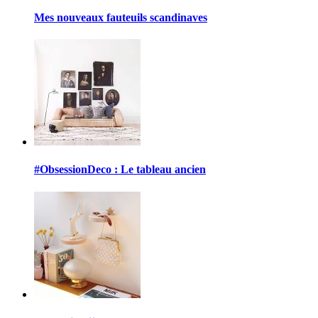
Mes nouveaux fauteuils scandinaves
#ObsessionDeco : Le tableau ancien