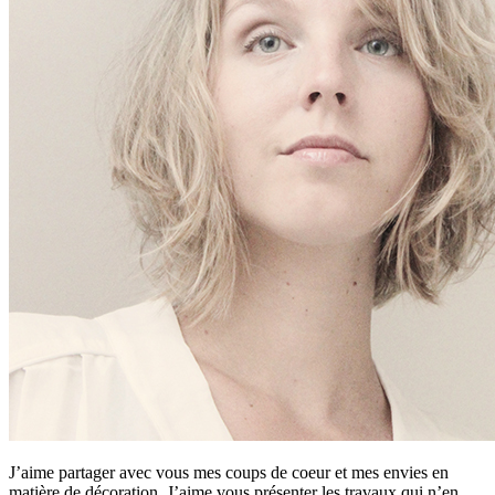
J’aime partager avec vous mes coups de coeur et mes envies en
matière de décoration. J’aime vous présenter les travaux qui n’en