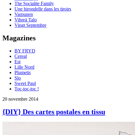
The Socialite Family
Une hirondelle dans les tiroirs
Varpunen
Vihreä Talo
Vingt Septembre
Magazines
BY FRYD
Cereal
Est
Lille Nord
Plumetis
Slo
Sweet Paul
Toc-toc-toc !
20 novembre 2014
{DIY} Des cartes postales en tissu