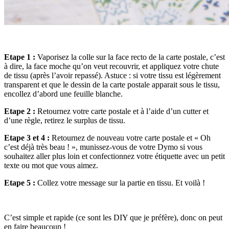
Etape 1 :
Vaporisez la colle sur la face recto de la carte postale, c’est
à dire, la face moche qu’on veut recouvrir, et appliquez votre chute
de tissu (après l’avoir repassé). Astuce : si votre tissu est légèrement
transparent et que le dessin de la carte postale apparait sous le tissu,
encollez d’abord une feuille blanche.
Etape 2 :
Retournez votre carte postale et à l’aide d’un cutter et
d’une règle, retirez le surplus de tissu.
Etape 3 et 4 :
Retournez de nouveau votre carte postale et « Oh
c’est déjà très beau ! », munissez-vous de votre Dymo si vous
souhaitez aller plus loin et confectionnez votre étiquette avec un petit
texte ou mot que vous aimez.
Etape 5 :
Collez votre message sur la partie en tissu. Et voilà !
C’est simple et rapide (ce sont les DIY que je préfère), donc on peut
en faire beaucoup !