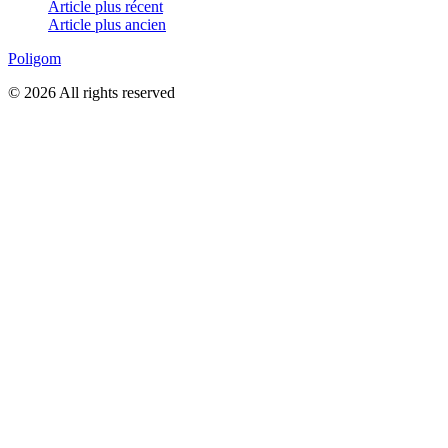
Article plus récent
Article plus ancien
Poligom
© 2026 All rights reserved