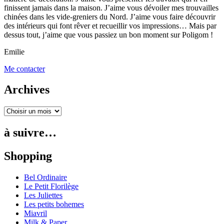
finissent jamais dans la maison. J’aime vous dévoiler mes trouvailles
chinées dans les vide-greniers du Nord. J’aime vous faire découvrir
des intérieurs qui font rêver et recueillir vos impressions… Mais par
dessus tout, j’aime que vous passiez un bon moment sur Poligom !
Emilie
Me contacter
Archives
à suivre…
Shopping
Bel Ordinaire
Le Petit Florilège
Les Juliettes
Les petits bohemes
Miavril
Milk & Paper