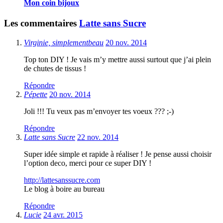
Mon coin bijoux
Les commentaires
Latte sans Sucre
Virginie, simplementbeau
20 nov. 2014
Top ton DIY ! Je vais m’y mettre aussi surtout que j’ai plein
de chutes de tissus !
Répondre
Pépette
20 nov. 2014
Joli !!! Tu veux pas m’envoyer tes voeux ??? ;-)
Répondre
Latte sans Sucre
22 nov. 2014
Super idée simple et rapide à réaliser ! Je pense aussi choisir
l’option deco, merci pour ce super DIY !
http://lattesanssucre.com
Le blog à boire au bureau
Répondre
Lucie
24 avr. 2015