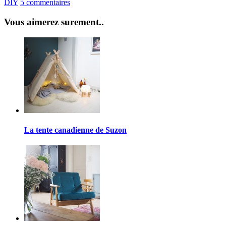
DIY
5 commentaires
Vous aimerez surement..
La tente canadienne de Suzon