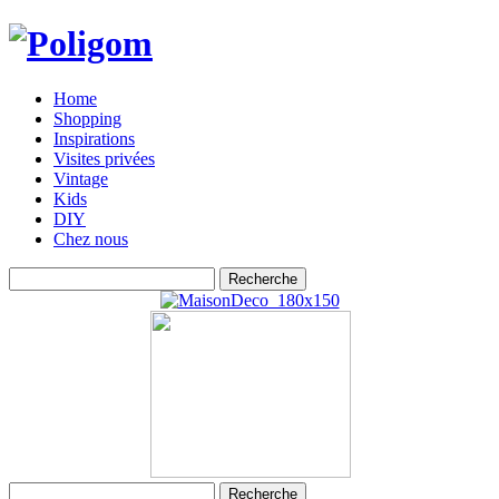
Home
Shopping
Inspirations
Visites privées
Vintage
Kids
DIY
Chez nous