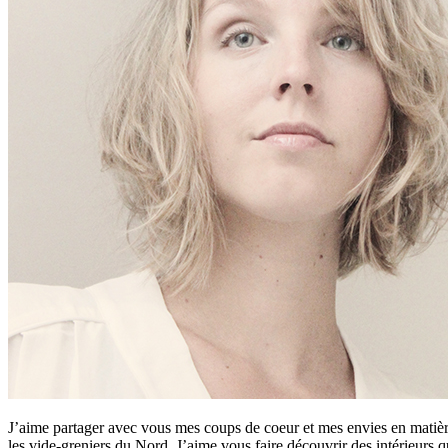
J’aime partager avec vous mes coups de coeur et mes envies en matière
les vide-greniers du Nord. J’aime vous faire découvrir des intérieurs