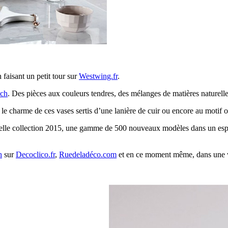
faisant un petit tour sur
Westwing.fr
.
ch
. Des pièces aux couleurs tendres, des mélanges de matières naturell
 le charme de ces vases sertis d’une lanière de cuir ou encore au motif 
elle collection 2015, une gamme de 500 nouveaux modèles dans un esprit 
h
sur
Decoclico.fr
,
Ruedeladéco.com
et en ce moment même, dans une 