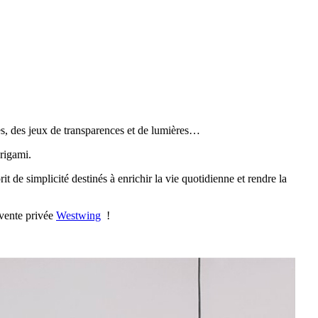
es, des jeux de transparences et de lumières…
origami.
de simplicité destinés à enrichir la vie quotidienne et rendre la
vente privée
Westwing
!