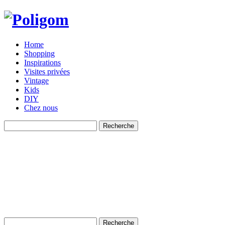
Home
Shopping
Inspirations
Visites privées
Vintage
Kids
DIY
Chez nous