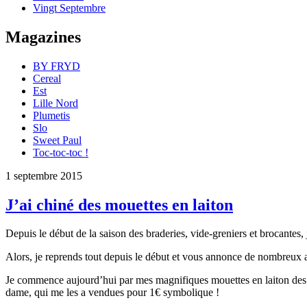
Vingt Septembre
Magazines
BY FRYD
Cereal
Est
Lille Nord
Plumetis
Slo
Sweet Paul
Toc-toc-toc !
1 septembre 2015
J’ai chiné des mouettes en laiton
Depuis le début de la saison des braderies, vide-greniers et brocantes, 
Alors, je reprends tout depuis le début et vous annonce de nombreux ar
Je commence aujourd’hui par mes magnifiques mouettes en laiton des an
dame, qui me les a vendues pour 1€ symbolique !