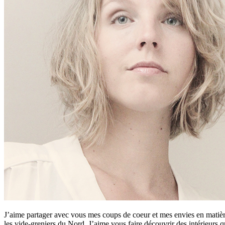
J’aime partager avec vous mes coups de coeur et mes envies en matière
les vide-greniers du Nord. J’aime vous faire découvrir des intérieurs