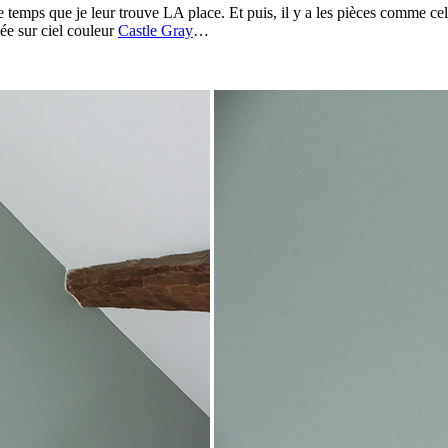
le temps que je leur trouve LA place. Et puis, il y a les pièces comme cel
ée sur ciel couleur
Castle Gray
…