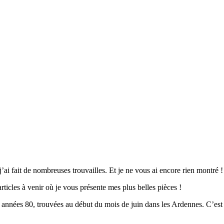
j’ai fait de nombreuses trouvailles. Et je ne vous ai encore rien montré !
ticles à venir où je vous présente mes plus belles pièces !
nées 80, trouvées au début du mois de juin dans les Ardennes. C’est co