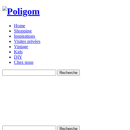
Home
Shopping
Inspirations
Visites privées
Vintage
Kids
DIY
Chez nous