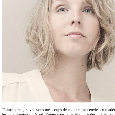
J’aime partager avec vous mes coups de coeur et mes envies en matière
les vide-greniers du Nord. J’aime vous faire découvrir des intérieurs