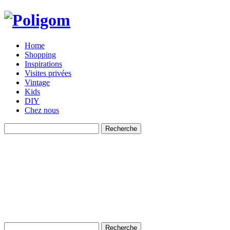
Home
Shopping
Inspirations
Visites privées
Vintage
Kids
DIY
Chez nous