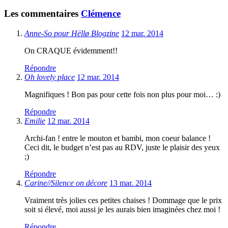
Les commentaires
Clémence
Anne-So pour Hëllø Blogzine
12 mar. 2014
On CRAQUE évidemment!!
Répondre
Oh lovely place
12 mar. 2014
Magnifiques ! Bon pas pour cette fois non plus pour moi… :)
Répondre
Emilie
12 mar. 2014
Archi-fan ! entre le mouton et bambi, mon coeur balance !
Ceci dit, le budget n’est pas au RDV, juste le plaisir des yeux
;)
Répondre
Carine//Silence on décore
13 mar. 2014
Vraiment très jolies ces petites chaises ! Dommage que le prix
soit si élevé, moi aussi je les aurais bien imaginées chez moi !
Répondre