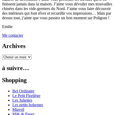
finissent jamais dans la maison. J’aime vous dévoiler mes trouvailles
chinées dans les vide-greniers du Nord. J’aime vous faire découvrir
des intérieurs qui font rêver et recueillir vos impressions… Mais par
dessus tout, j’aime que vous passiez un bon moment sur Poligom !
Emilie
Me contacter
Archives
à suivre…
Shopping
Bel Ordinaire
Le Petit Florilège
Les Juliettes
Les petits bohemes
Miavril
Milk & Paper