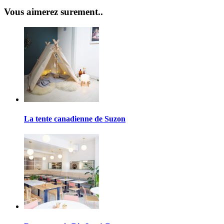
Vous aimerez surement..
La tente canadienne de Suzon