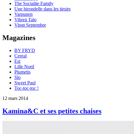
The Socialite Family
Une hirondelle dans les tiroirs
Varpunen
Vihreä Talo
Vingt Septembre
Magazines
BY FRYD
Cereal
Est
Lille Nord
Plumetis
Slo
Sweet Paul
Toc-toc-toc !
12 mars 2014
Kamina&C et ses petites chaises