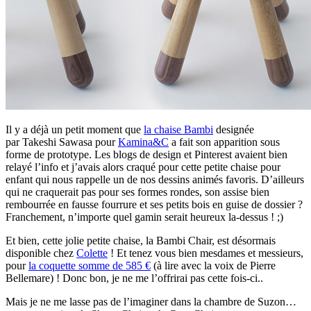
Il y a déjà un petit moment que
la chaise Bambi
designée
par Takeshi Sawasa pour
Kamina&C
a fait son apparition sous
forme de prototype. Les blogs de design et Pinterest avaient bien
relayé l’info et j’avais alors craqué pour cette petite chaise pour
enfant qui nous rappelle un de nos dessins animés favoris. D’ailleurs
qui ne craquerait pas pour ses formes rondes, son assise bien
rembourrée en fausse fourrure et ses petits bois en guise de dossier ?
Franchement, n’importe quel gamin serait heureux la-dessus ! ;)
Et bien, cette jolie petite chaise, la Bambi Chair, est désormais
disponible chez
Colette
! Et tenez vous bien mesdames et messieurs,
pour
la coquette somme de 585 €
(à lire avec la voix de Pierre
Bellemare) ! Donc bon, je ne me l’offrirai pas cette fois-ci..
Mais je ne me lasse pas de l’imaginer dans la chambre de Suzon…