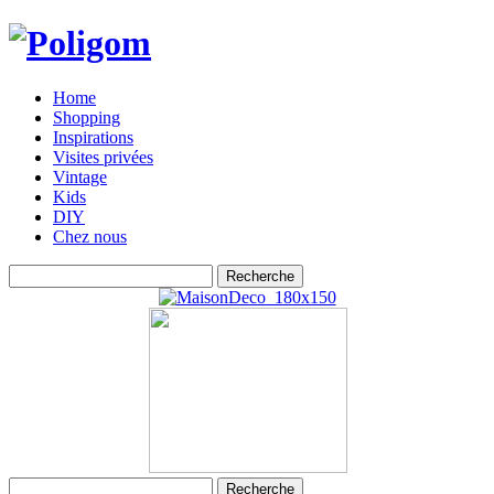
Home
Shopping
Inspirations
Visites privées
Vintage
Kids
DIY
Chez nous