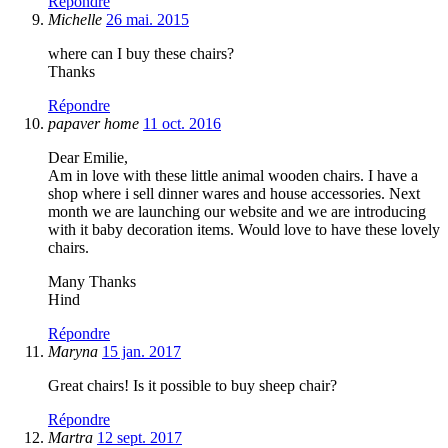
Répondre
Michelle
26 mai. 2015
where can I buy these chairs?
Thanks
Répondre
papaver home
11 oct. 2016
Dear Emilie,
Am in love with these little animal wooden chairs. I have a
shop where i sell dinner wares and house accessories. Next
month we are launching our website and we are introducing
with it baby decoration items. Would love to have these lovely
chairs.
Many Thanks
Hind
Répondre
Maryna
15 jan. 2017
Great chairs! Is it possible to buy sheep chair?
Répondre
Martra
12 sept. 2017