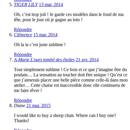
TIGER LILY
13 mar. 2014
Oh, c’est trop joli ! Je garde ces modèles dans le fond de ma
tête, pour le jour où je gagne au loto !
Répondre
Clémence
15 mar. 2014
Oh la la c’est juste sublime !
Répondre
A-Marie L'ours tombé des étoiles
21 avr. 2014
Tout simplement sublime ! Ce bois et ce que j’imagine être du
poulain… La sensation au toucher doit être unique ! Qu’est ce
que j’aimerais placer une belle pièce comme celle-là dans mon
atelier… Cette chaise est inaccessible donc elle continuera de
me faire rêver !
Répondre
Diane
21 mai. 2015
I would like to buy a sheep chair. Where can I buy one?
Thanks!