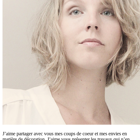
J’aime partager avec vous mes coups de coeur et mes envies en
matière de décoration. J’aime vous présenter les travaux qui n’en