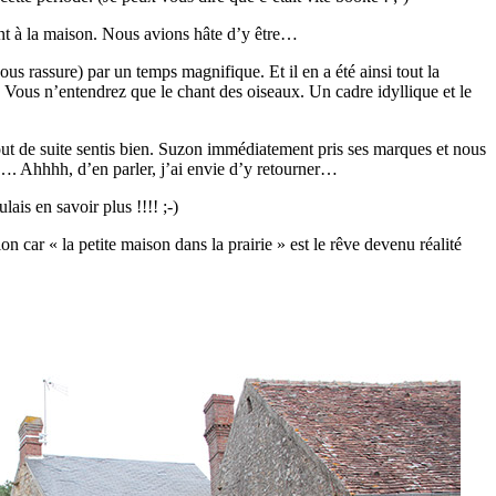
ent à la maison. Nous avions hâte d’y être…
us rassure) par un temps magnifique. Et il en a été ainsi tout la
 Vous n’entendrez que le chant des oiseaux. Un cadre idyllique et le
t de suite sentis bien. Suzon immédiatement pris ses marques et nous
és…. Ahhhh, d’en parler, j’ai envie d’y retourner…
ais en savoir plus !!!! ;-)
n car « la petite maison dans la prairie » est le rêve devenu réalité