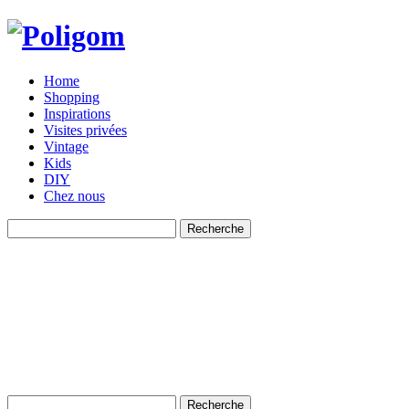
Home
Shopping
Inspirations
Visites privées
Vintage
Kids
DIY
Chez nous