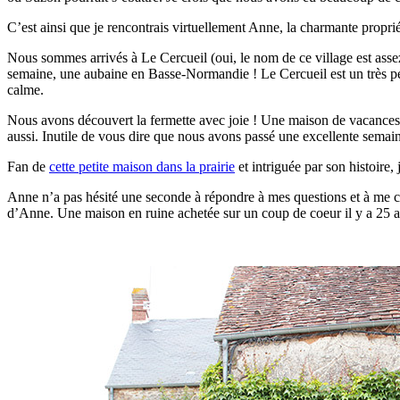
C’est ainsi que je rencontrais virtuellement Anne, la charmante propr
Nous sommes arrivés à Le Cercueil (oui, le nom de ce village est assez 
semaine, une aubaine en Basse-Normandie ! Le Cercueil est un très pet
calme.
Nous avons découvert la fermette avec joie ! Une maison de vacances
aussi. Inutile de vous dire que nous avons passé une excellente semain
Fan de
cette petite maison dans la prairie
et intriguée par son histoire,
Anne n’a pas hésité une seconde à répondre à mes questions et à me cont
d’Anne. Une maison en ruine achetée sur un coup de coeur il y a 25 ans,