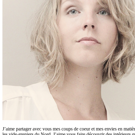
J’aime partager avec vous mes coups de coeur et mes envies en matière
les vide-greniers du Nord. J’aime vous faire découvrir des intérieurs