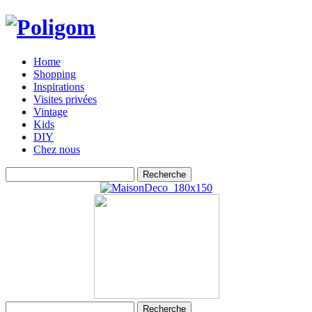
Home
Shopping
Inspirations
Visites privées
Vintage
Kids
DIY
Chez nous