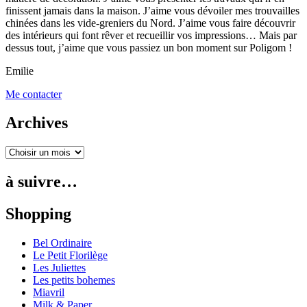
finissent jamais dans la maison. J’aime vous dévoiler mes trouvailles
chinées dans les vide-greniers du Nord. J’aime vous faire découvrir
des intérieurs qui font rêver et recueillir vos impressions… Mais par
dessus tout, j’aime que vous passiez un bon moment sur Poligom !
Emilie
Me contacter
Archives
à suivre…
Shopping
Bel Ordinaire
Le Petit Florilège
Les Juliettes
Les petits bohemes
Miavril
Milk & Paper