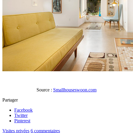
Source :
Smallhouseswoon.com
Partager
Facebook
Twitter
Pinterest
Visites privées
6 commentaires