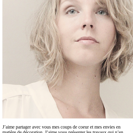
J’aime partager avec vous mes coups de coeur et mes envies en
matière de décoration. J’aime vous présenter les travaux qui n’en