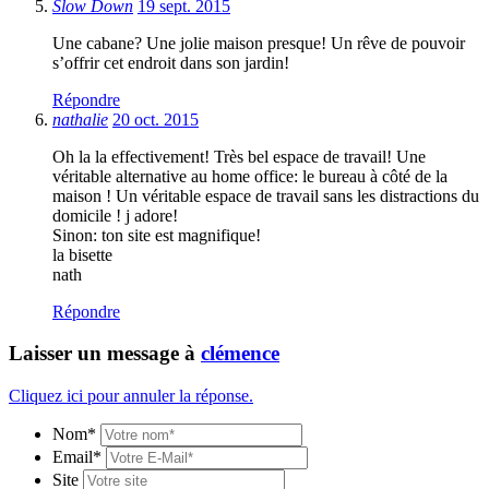
Slow Down
19 sept. 2015
Une cabane? Une jolie maison presque! Un rêve de pouvoir
s’offrir cet endroit dans son jardin!
Répondre
nathalie
20 oct. 2015
Oh la la effectivement! Très bel espace de travail! Une
véritable alternative au home office: le bureau à côté de la
maison ! Un véritable espace de travail sans les distractions du
domicile ! j adore!
Sinon: ton site est magnifique!
la bisette
nath
Répondre
Laisser un message à
clémence
Cliquez ici pour annuler la réponse.
Nom*
Email*
Site