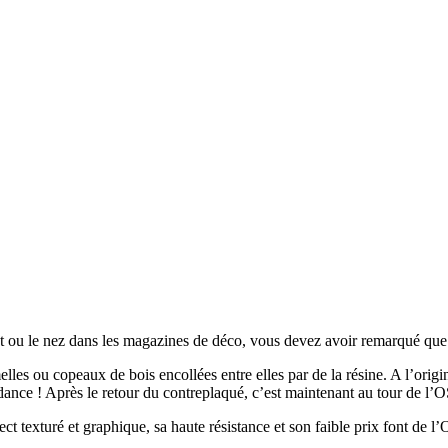
 ou le nez dans les magazines de déco, vous devez avoir remarqué que l
les ou copeaux de bois encollées entre elles par de la résine. A l’origi
ce ! Après le retour du contreplaqué, c’est maintenant au tour de l’OSB
 texturé et graphique, sa haute résistance et son faible prix font de l’