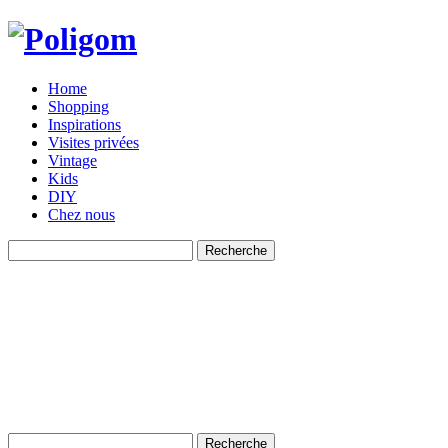
Home
Shopping
Inspirations
Visites privées
Vintage
Kids
DIY
Chez nous