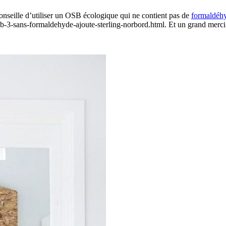
conseille d’utiliser un OSB écologique qui ne contient pas de
formaldéh
b-3-sans-formaldehyde-ajoute-sterling-norbord.html. Et un grand merci à 