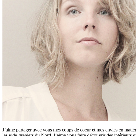
J’aime partager avec vous mes coups de coeur et mes envies en matière
les vide-greniers du Nord. J’aime vous faire découvrir des intérieurs