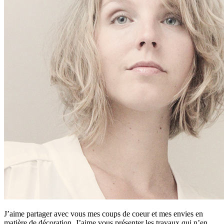
J’aime partager avec vous mes coups de coeur et mes envies en
matière de décoration. J’aime vous présenter les travaux qui n’en