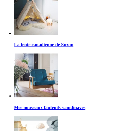
La tente canadienne de Suzon
Mes nouveaux fauteuils scandinaves