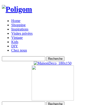
Home
Shopping
Inspirations
Visites privées
Vintage
Kids
DIY
Chez nous