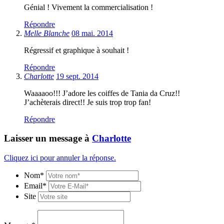
Génial ! Vivement la commercialisation !
Répondre
Melle Blanche
08 mai. 2014
Régressif et graphique à souhait !
Répondre
Charlotte
19 sept. 2014
Waaaaoo!!! J’adore les coiffes de Tania da Cruz!!
J’achèterais direct!! Je suis trop trop fan!
Répondre
Laisser un message à
Charlotte
Cliquez ici pour annuler la réponse.
Nom*
Email*
Site