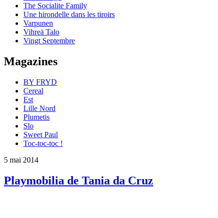
The Socialite Family
Une hirondelle dans les tiroirs
Varpunen
Vihreä Talo
Vingt Septembre
Magazines
BY FRYD
Cereal
Est
Lille Nord
Plumetis
Slo
Sweet Paul
Toc-toc-toc !
5 mai 2014
Playmobilia de Tania da Cruz