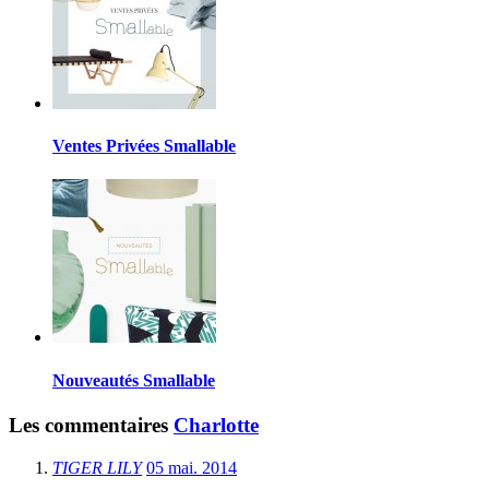
Ventes Privées Smallable
Nouveautés Smallable
Les commentaires
Charlotte
TIGER LILY
05 mai. 2014