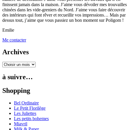
finissent jamais dans la maison. J’aime vous dévoiler mes trouvailles
chinées dans les vide-greniers du Nord. J’aime vous faire découvrir
des intérieurs qui font rêver et recueillir vos impressions… Mais par
dessus tout, j’aime que vous passiez un bon moment sur Poligom !
Emilie
Me contacter
Archives
à suivre…
Shopping
Bel Ordinaire
Le Petit Florilège
Les Juliettes
Les petits bohemes
Miavril
Milk & Paper