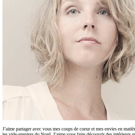
J’aime partager avec vous mes coups de coeur et mes envies en matière
les vide-greniers du Nord. J’aime vous faire découvrir des intérieurs