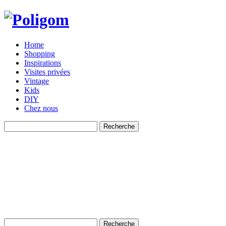
Home
Shopping
Inspirations
Visites privées
Vintage
Kids
DIY
Chez nous