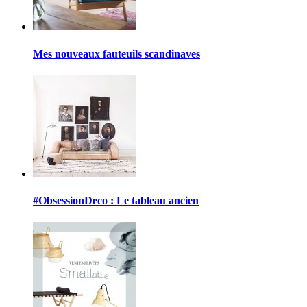
Mes nouveaux fauteuils scandinaves
#ObsessionDeco : Le tableau ancien