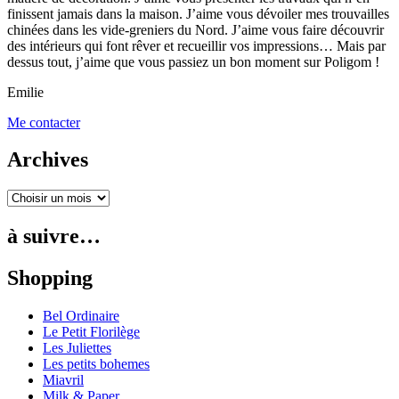
finissent jamais dans la maison. J’aime vous dévoiler mes trouvailles
chinées dans les vide-greniers du Nord. J’aime vous faire découvrir
des intérieurs qui font rêver et recueillir vos impressions… Mais par
dessus tout, j’aime que vous passiez un bon moment sur Poligom !
Emilie
Me contacter
Archives
à suivre…
Shopping
Bel Ordinaire
Le Petit Florilège
Les Juliettes
Les petits bohemes
Miavril
Milk & Paper