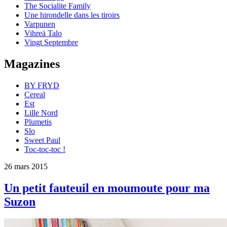
The Socialite Family
Une hirondelle dans les tiroirs
Varpunen
Vihreä Talo
Vingt Septembre
Magazines
BY FRYD
Cereal
Est
Lille Nord
Plumetis
Slo
Sweet Paul
Toc-toc-toc !
26 mars 2015
Un petit fauteuil en moumoute pour ma
Suzon