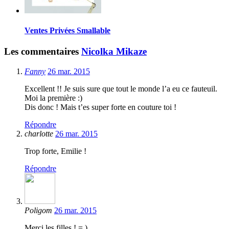
Ventes Privées Smallable
Les commentaires
Nicolka Mikaze
Fanny
26 mar. 2015
Excellent !! Je suis sure que tout le monde l’a eu ce fauteuil.
Moi la première :)
Dis donc ! Mais t’es super forte en couture toi !
Répondre
charlotte
26 mar. 2015
Trop forte, Emilie !
Répondre
Poligom
26 mar. 2015
Merci les filles ! = )