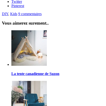
Twitter
Pinterest
DIY
,
Kids
9 commentaires
Vous aimerez surement..
La tente canadienne de Suzon