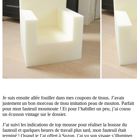
Je suis ensuite allée fouiller dans mes coupons de tissus. J’avais
justement un bon morceau de tissu imitation peau de mouton. Parfait
pour mon fauteuil moumoute ! Et pour l’habiller un peu, j’ai cousu
un écusson vintage sur le dossier.
J’ai suivi les indications de top mousse pour réaliser la housse du
fauteuil et quelques heures de travail plus tard, mon fauteuil était
terminé ! Quand je l’ai offert à Suzon, j’ai vu son visage s’illuminer.