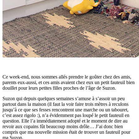
Ce week-end, nous sommes allés prendre le goûter chez des amis,
parents eux-aussi, et ces amis avaient chez eux un petit fauteuil bien
douillet pour leurs petites filles proches de l’âge de Suzon.
Suzon qui depuis quelques semaines s’amuse à s’assoir un peu
partout dans la maison (il faut la voir faire trois mètres à reculons
jusqu’à ce que ses fesses rencontrent une marche ou un tabouret,
c’est assez rigolo :), n’a évidemment pas loupé le petit fauteuil en
question. Elle l’a immédiatement adopté et le moment de dire au
revoir aux copains fût beaucoup moins drôle… J’ai donc bien
compris que ma nouvelle mission était de trouver un fauteuil pour
ma Suzon.