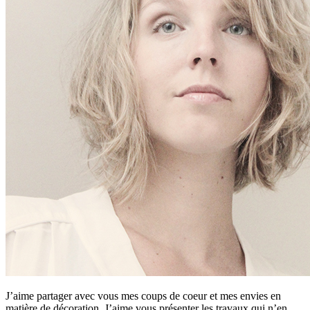
J’aime partager avec vous mes coups de coeur et mes envies en
matière de décoration. J’aime vous présenter les travaux qui n’en