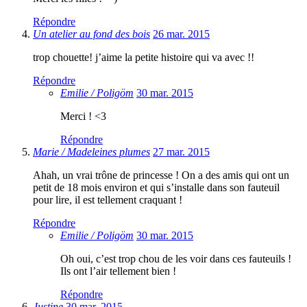
Répondre
Un atelier au fond des bois
26 mar. 2015
trop chouette! j’aime la petite histoire qui va avec !!
Répondre
Emilie / Poligöm
30 mar. 2015
Merci ! <3
Répondre
Marie / Madeleines plumes
27 mar. 2015
Ahah, un vrai trône de princesse ! On a des amis qui ont un
petit de 18 mois environ et qui s’installe dans son fauteuil
pour lire, il est tellement craquant !
Répondre
Emilie / Poligöm
30 mar. 2015
Oh oui, c’est trop chou de les voir dans ces fauteuils !
Ils ont l’air tellement bien !
Répondre
Justine
30 mar. 2015