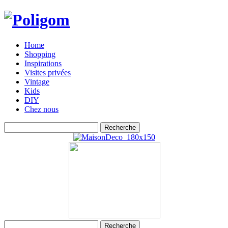
Home
Shopping
Inspirations
Visites privées
Vintage
Kids
DIY
Chez nous