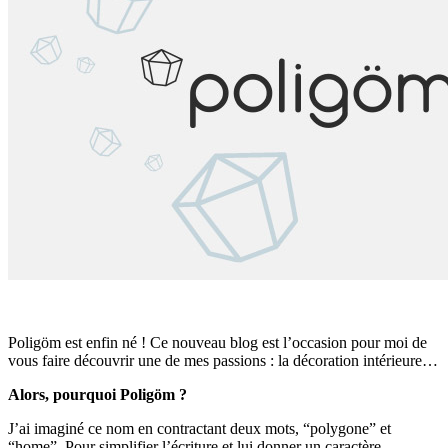
Poligöm est enfin né ! Ce nouveau blog est l’occasion pour moi de
vous faire découvrir une de mes passions : la décoration intérieure…
Alors, pourquoi Poligöm ?
J’ai imaginé ce nom en contractant deux mots, “polygone” et
“home”. Pour simplifier l’écriture et lui donner un caractère