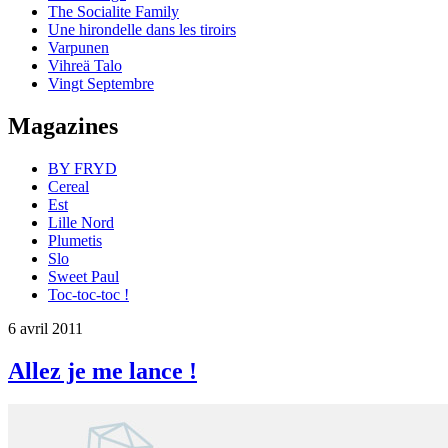
The Socialite Family
Une hirondelle dans les tiroirs
Varpunen
Vihreä Talo
Vingt Septembre
Magazines
BY FRYD
Cereal
Est
Lille Nord
Plumetis
Slo
Sweet Paul
Toc-toc-toc !
6 avril 2011
Allez je me lance !