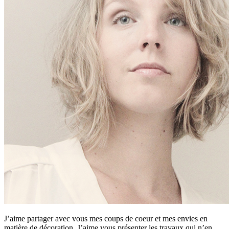
J’aime partager avec vous mes coups de coeur et mes envies en
matière de décoration. J’aime vous présenter les travaux qui n’en