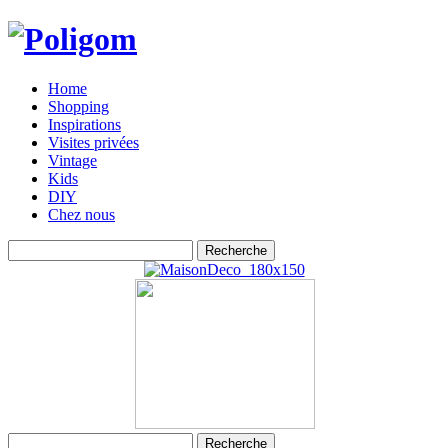
Home
Shopping
Inspirations
Visites privées
Vintage
Kids
DIY
Chez nous