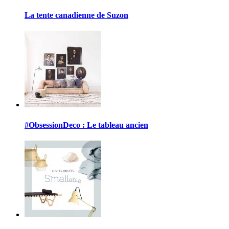
La tente canadienne de Suzon
#ObsessionDeco : Le tableau ancien