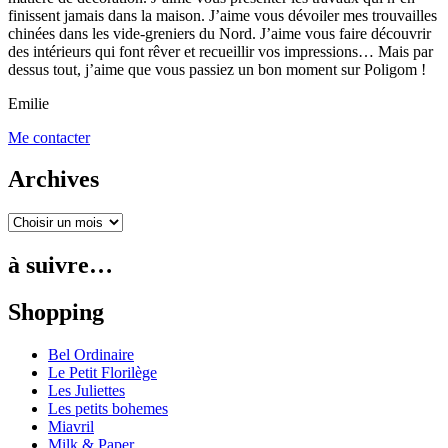
finissent jamais dans la maison. J’aime vous dévoiler mes trouvailles
chinées dans les vide-greniers du Nord. J’aime vous faire découvrir
des intérieurs qui font rêver et recueillir vos impressions… Mais par
dessus tout, j’aime que vous passiez un bon moment sur Poligom !
Emilie
Me contacter
Archives
à suivre…
Shopping
Bel Ordinaire
Le Petit Florilège
Les Juliettes
Les petits bohemes
Miavril
Milk & Paper