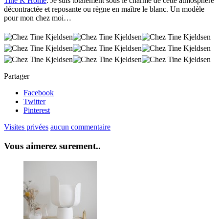
Tine K Home
. Je suis totalement sous le charme de cette atmosphère
décontractée et reposante ou règne en maître le blanc. Un modèle
pour mon chez moi…
Partager
Facebook
Twitter
Pinterest
Visites privées
aucun commentaire
Vous aimerez surement..