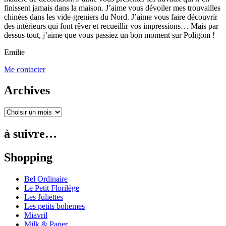
finissent jamais dans la maison. J’aime vous dévoiler mes trouvailles
chinées dans les vide-greniers du Nord. J’aime vous faire découvrir
des intérieurs qui font rêver et recueillir vos impressions… Mais par
dessus tout, j’aime que vous passiez un bon moment sur Poligom !
Emilie
Me contacter
Archives
à suivre…
Shopping
Bel Ordinaire
Le Petit Florilège
Les Juliettes
Les petits bohemes
Miavril
Milk & Paper