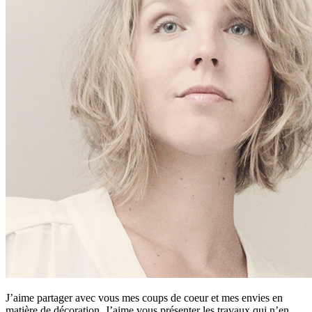
J’aime partager avec vous mes coups de coeur et mes envies en
matière de décoration. J’aime vous présenter les travaux qui n’en