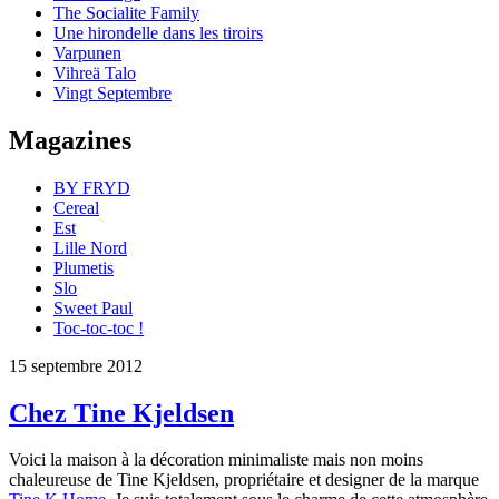
The Socialite Family
Une hirondelle dans les tiroirs
Varpunen
Vihreä Talo
Vingt Septembre
Magazines
BY FRYD
Cereal
Est
Lille Nord
Plumetis
Slo
Sweet Paul
Toc-toc-toc !
15 septembre 2012
Chez Tine Kjeldsen
Voici la maison à la décoration minimaliste mais non moins
chaleureuse de Tine Kjeldsen, propriétaire et designer de la marque