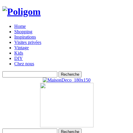
Home
Shopping
Inspirations
Visites privées
Vintage
Kids
DIY
Chez nous