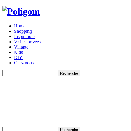
Home
Shopping
Inspirations
Visites privées
Vintage
Kids
DIY
Chez nous