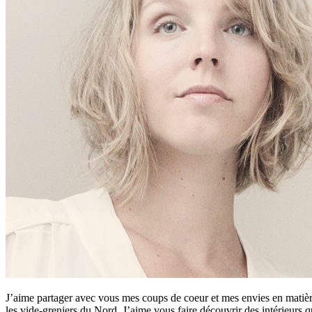
J’aime partager avec vous mes coups de coeur et mes envies en matière
les vide-greniers du Nord. J’aime vous faire découvrir des intérieurs