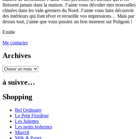
finissent jamais dans la maison. J’aime vous dévoiler mes trouvailles
chinées dans les vide-greniers du Nord. J’aime vous faire découvrir
des intérieurs qui font rêver et recueillir vos impressions… Mais par
dessus tout, j’aime que vous passiez un bon moment sur Poligom !
Emilie
Me contacter
Archives
à suivre…
Shopping
Bel Ordinaire
Le Petit Florilège
Les Juliettes
Les petits bohemes
Miavril
Milk & Paper