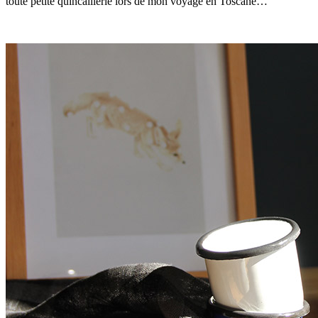
toute petite quincaillerie lors de mon voyage en Toscane…