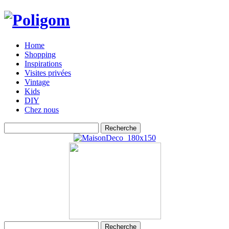
Home
Shopping
Inspirations
Visites privées
Vintage
Kids
DIY
Chez nous