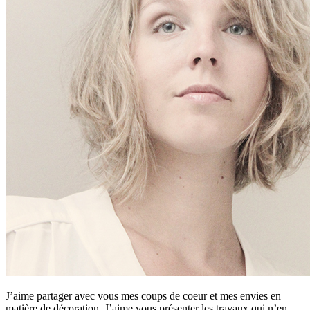
J’aime partager avec vous mes coups de coeur et mes envies en
matière de décoration. J’aime vous présenter les travaux qui n’en