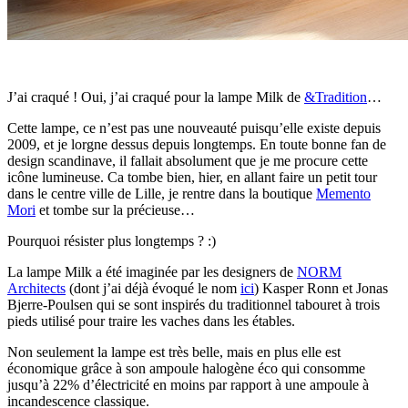
J’ai craqué ! Oui, j’ai craqué pour la lampe Milk de
&Tradition
…
Cette lampe, ce n’est pas une nouveauté puisqu’elle existe depuis
2009, et je lorgne dessus depuis longtemps. En toute bonne fan de
design scandinave, il fallait absolument que je me procure cette
icône lumineuse. Ca tombe bien, hier, en allant faire un petit tour
dans le centre ville de Lille, je rentre dans la boutique
Memento
Mori
et tombe sur la précieuse…
Pourquoi résister plus longtemps ? :)
La lampe Milk a été imaginée par les designers de
NORM
Architects
(dont j’ai déjà évoqué le nom
ici
) Kasper Ronn et Jonas
Bjerre-Poulsen qui se sont inspirés du traditionnel tabouret à trois
pieds utilisé pour traire les vaches dans les étables.
Non seulement la lampe est très belle, mais en plus elle est
économique grâce à son ampoule halogène éco qui consomme
jusqu’à 22% d’électricité en moins par rapport à une ampoule à
incandescence classique.