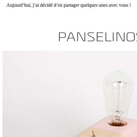
Aujourd’hui, j’ai décidé d’en partager quelques unes avec vous !