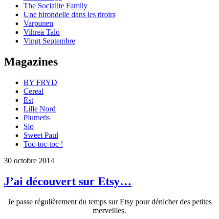
The Socialite Family
Une hirondelle dans les tiroirs
Varpunen
Vihreä Talo
Vingt Septembre
Magazines
BY FRYD
Cereal
Est
Lille Nord
Plumetis
Slo
Sweet Paul
Toc-toc-toc !
30 octobre 2014
J’ai découvert sur Etsy…
Je passe régulièrement du temps sur Etsy pour dénicher des petites
merveilles.