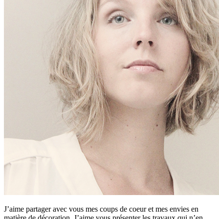
J’aime partager avec vous mes coups de coeur et mes envies en
matière de décoration. J’aime vous présenter les travaux qui n’en