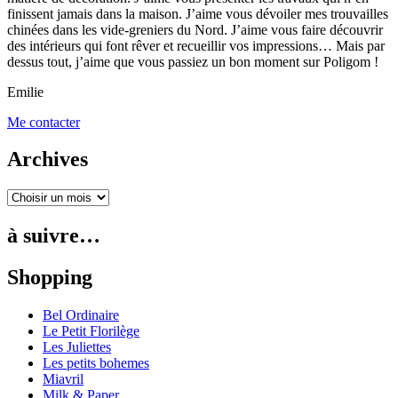
finissent jamais dans la maison. J’aime vous dévoiler mes trouvailles
chinées dans les vide-greniers du Nord. J’aime vous faire découvrir
des intérieurs qui font rêver et recueillir vos impressions… Mais par
dessus tout, j’aime que vous passiez un bon moment sur Poligom !
Emilie
Me contacter
Archives
à suivre…
Shopping
Bel Ordinaire
Le Petit Florilège
Les Juliettes
Les petits bohemes
Miavril
Milk & Paper