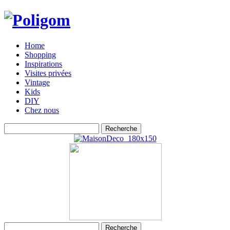
Home
Shopping
Inspirations
Visites privées
Vintage
Kids
DIY
Chez nous