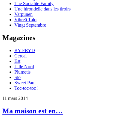
The Socialite Family
Une hirondelle dans les tiroirs
Varpunen
Vihreä Talo
Vingt Septembre
Magazines
BY FRYD
Cereal
Est
Lille Nord
Plumetis
Slo
Sweet Paul
Toc-toc-toc !
11 mars 2014
Ma maison est en…