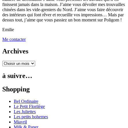
finissent jamais dans la maison. J’aime vous dévoiler mes trouvailles
chinées dans les vide-greniers du Nord. J’aime vous faire découvrir
des intérieurs qui font rêver et recueillir vos impressions… Mais par
dessus tout, j’aime que vous passiez un bon moment sur Poligom !
Emilie
Me contacter
Archives
à suivre…
Shopping
Bel Ordinaire
Le Petit Florilège
Les Juliettes
Les petits bohemes
Miavril
Milk & Paper