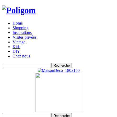
Home
Shopping
Inspirations
Visites privées
Vintage
Kids
DIY
Chez nous