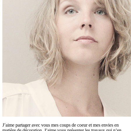
J’aime partager avec vous mes coups de coeur et mes envies en
matière de décoration. J’aime vous présenter les travaux qui n’en