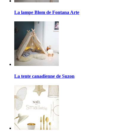
La lampe Blom de Fontana Arte
La tente canadienne de Suzon