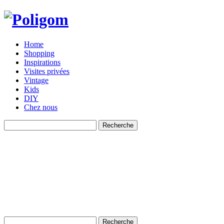
Home
Shopping
Inspirations
Visites privées
Vintage
Kids
DIY
Chez nous