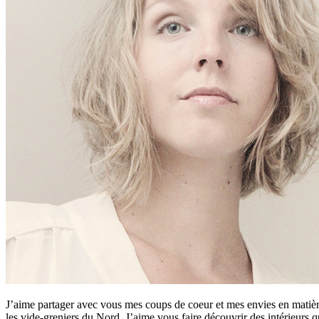
J’aime partager avec vous mes coups de coeur et mes envies en matière
les vide-greniers du Nord. J’aime vous faire découvrir des intérieurs