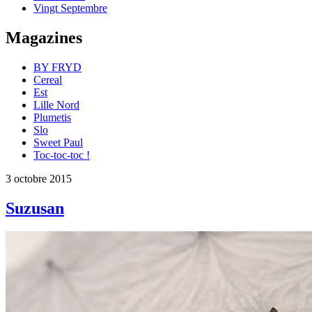
Vingt Septembre
Magazines
BY FRYD
Cereal
Est
Lille Nord
Plumetis
Slo
Sweet Paul
Toc-toc-toc !
3 octobre 2015
Suzusan