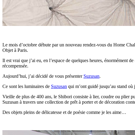
Le mois d’octobre débute par un nouveau rendez-vous du Home Challe
Objet à Paris.
Il est vrai que j’ai eu, en l’espace de quelques heures, énormément d
récompensée.
Aujourd’hui, j’ai décidé de vous présenter
Suzusan
.
Ce sont les luminaires de
Suzusan
qui m’ont guidé jusqu’au stand où j’
Vieille de plus de 400 ans, le Shibori consiste à lier, coudre ou plier p
Suzusan à travers une collection de prêt à porter et de décoration con
Des objets pleins de délicatesse et de poésie comme je les aime…