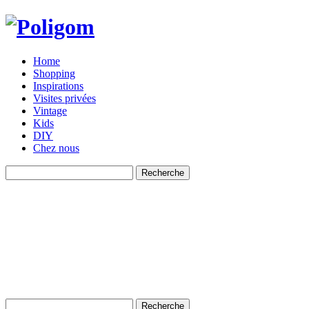
Home
Shopping
Inspirations
Visites privées
Vintage
Kids
DIY
Chez nous