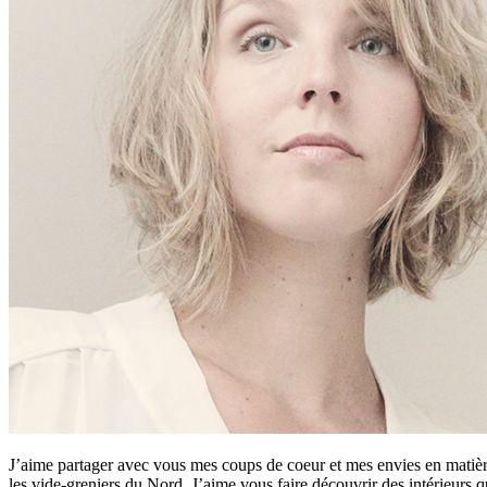
J’aime partager avec vous mes coups de coeur et mes envies en matière
les vide-greniers du Nord. J’aime vous faire découvrir des intérieurs