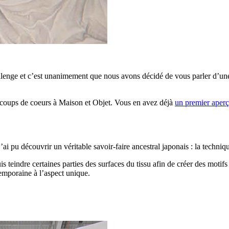
nge et c’est unanimement que nous avons décidé de vous parler d’une 
e coups de coeurs à Maison et Objet. Vous en avez déjà
un premier aperç
ai pu découvrir un véritable savoir-faire ancestral japonais : la techniqu
uis teindre certaines parties des surfaces du tissu afin de créer des motif
temporaine à l’aspect unique.