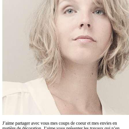
J’aime partager avec vous mes coups de coeur et mes envies en
matière de décoration. J’aime vous présenter les travaux qui n’en