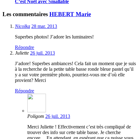
C’est Noël avec Smallable
Les commentaires
HEBERT Marie
Nicolka
28 mar. 2013
Superbes photos! J’adore les luminaires!
Répondre
Juliette
26 juil. 2013
J’adore! Superbes ambiances! Cela fait un moment que je suis
à la recherche de la petite table basse ronde bleue pastel qu’il
y a sur votre première photo, pourriez-vous me d’où elle
provient? Merci
Répondre
Poligom
26 juil. 2013
Merci Juliette ! Effectivement c’est très compliqué de
trouver des info sur cette table basse. Je cherche
encore… En attendant, en espérant que ça puisse vous