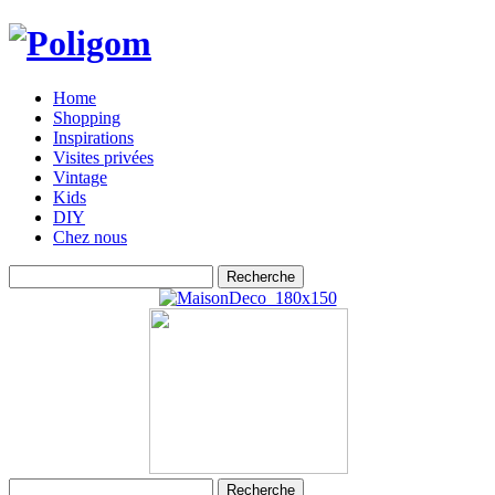
Home
Shopping
Inspirations
Visites privées
Vintage
Kids
DIY
Chez nous