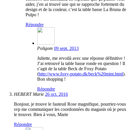
aider, j’en ai trouvé une qui se rapproche fortement du
design et de la couleur, c’est la table basse La Bruna de
Pulpo !
Répondre
Poligom
09 sept. 2013
Juliette, me revoilà avec une réponse définitive !
J’ai retrouvé la table basse ronde en question ! Il
s’agit de la table Beck de Foxy Potato
(
http://www.foxy-potato.dk/beck%20mint.html
).
Bon shopping !
Répondre
HEBERT Marie
26 oct. 2016
Bonjour, je trouve le fauteuil Rose magnifique, pourriez-vous
svp me communiquer les coordonnées du magasin où je peux
le trouver. Bien à vous, Marie
Répondre