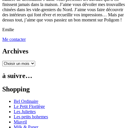
finissent jamais dans la maison. J’aime vous dévoiler mes trouvailles
chinées dans les vide-greniers du Nord. J’aime vous faire découvrir
des intérieurs qui font rêver et recueillir vos impressions… Mais par
dessus tout, j’aime que vous passiez un bon moment sur Poligom !
Emilie
Me contacter
Archives
à suivre…
Shopping
Bel Ordinaire
Le Petit Florilège
Les Juliettes
Les petits bohemes
Miavril
Milk & Paper