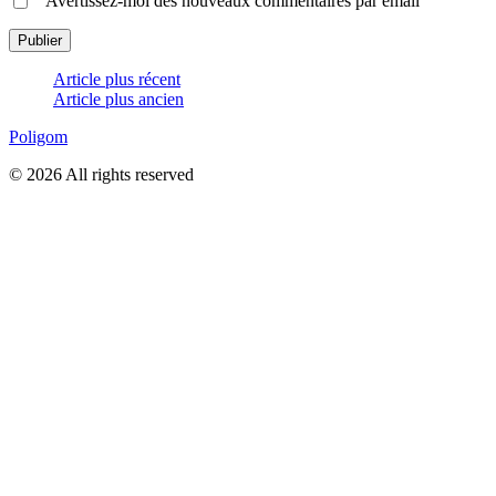
Avertissez-moi des nouveaux commentaires par email
Article plus récent
Article plus ancien
Poligom
© 2026 All rights reserved