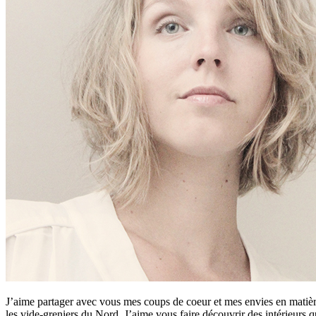
J’aime partager avec vous mes coups de coeur et mes envies en matière
les vide-greniers du Nord. J’aime vous faire découvrir des intérieurs