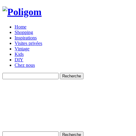
Home
Shopping
Inspirations
Visites privées
Vintage
Kids
DIY
Chez nous