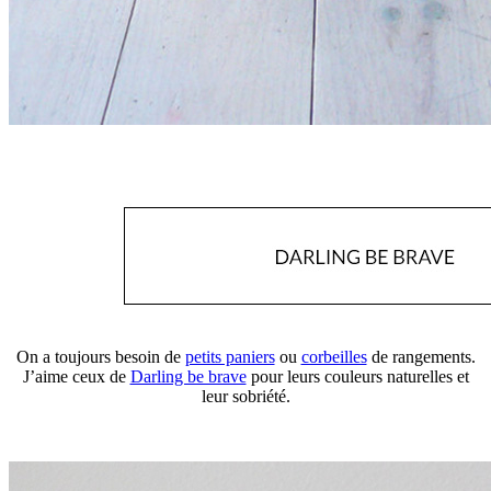
On a toujours besoin de
petits paniers
ou
corbeilles
de rangements.
J’aime ceux de
Darling be brave
pour leurs couleurs naturelles et
leur sobriété.