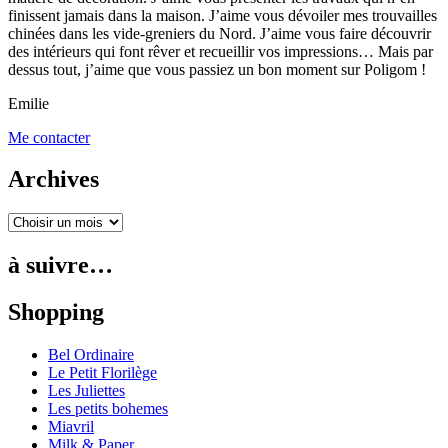
finissent jamais dans la maison. J’aime vous dévoiler mes trouvailles
chinées dans les vide-greniers du Nord. J’aime vous faire découvrir
des intérieurs qui font rêver et recueillir vos impressions… Mais par
dessus tout, j’aime que vous passiez un bon moment sur Poligom !
Emilie
Me contacter
Archives
à suivre…
Shopping
Bel Ordinaire
Le Petit Florilège
Les Juliettes
Les petits bohemes
Miavril
Milk & Paper