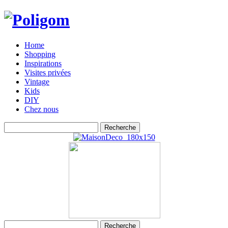
Home
Shopping
Inspirations
Visites privées
Vintage
Kids
DIY
Chez nous