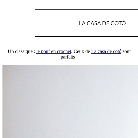
Un classique :
le pouf en crochet
. Ceux de
La casa de cotó
sont
parfaits !