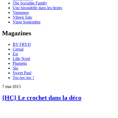
The Socialite Family
Une hirondelle dans les tiroirs
Varpunen
Vihreä Talo
Vingt Septembre
Magazines
BY FRYD
Cereal
Est
Lille Nord
Plumetis
Slo
Sweet Paul
Toc-toc-toc !
7 mai 2015
{HC} Le crochet dans la déco