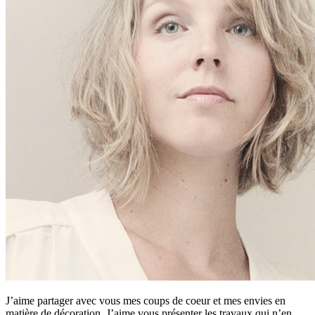
J’aime partager avec vous mes coups de coeur et mes envies en
matière de décoration. J’aime vous présenter les travaux qui n’en