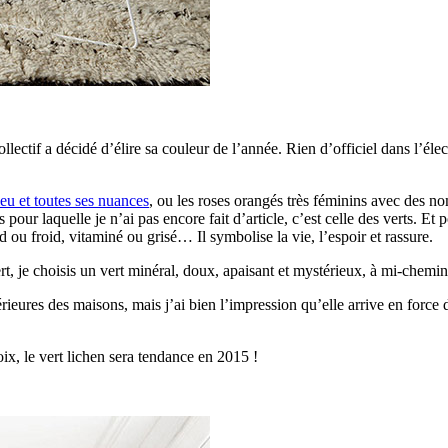
tif a décidé d’élire sa couleur de l’année. Rien d’officiel dans l’élect
leu et toutes ses nuances
, ou les roses orangés très féminins avec des
ur laquelle je n’ai pas encore fait d’article, c’est celle des verts. Et 
 ou froid, vitaminé ou grisé… Il symbolise la vie, l’espoir et rassure.
rt, je choisis un vert minéral, doux, apaisant et mystérieux, à mi-chemin
térieures des maisons, mais j’ai bien l’impression qu’elle arrive en force
ix, le vert lichen sera tendance en 2015 !