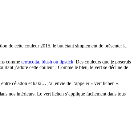
ion de cette couleur 2015, le but étant simplement de présenter la
 noms comme
terracotta, blush ou lipstick
. Des couleurs que je poserais
pourtant j’adore cette couleur ! Comme le bleu, le vert se décline de
 entre céladon et kaki… j’ai envie de l’appeler « vert lichen ».
 dans nos intérieurs. Le vert lichen s’applique facilement dans tous