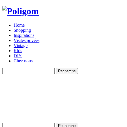
Home
Shopping
Inspirations
Visites privées
Vintage
Kids
DIY
Chez nous