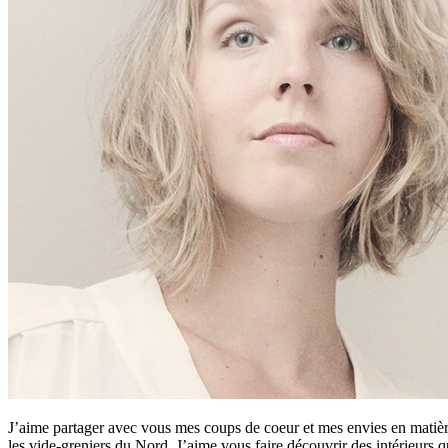
J’aime partager avec vous mes coups de coeur et mes envies en matière
les vide-greniers du Nord. J’aime vous faire découvrir des intérieurs