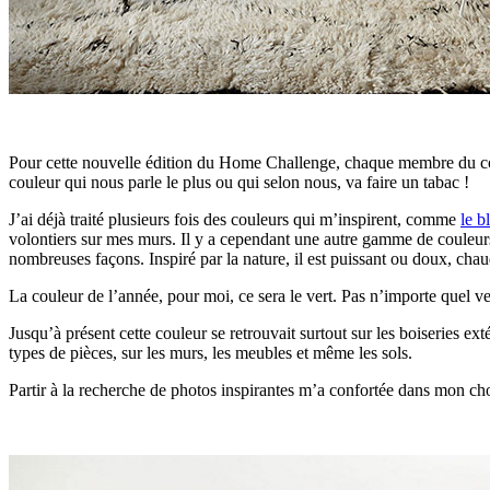
Pour cette nouvelle édition du Home Challenge, chaque membre du collec
couleur qui nous parle le plus ou qui selon nous, va faire un tabac !
J’ai déjà traité plusieurs fois des couleurs qui m’inspirent, comme
le b
volontiers sur mes murs. Il y a cependant une autre gamme de couleurs po
nombreuses façons. Inspiré par la nature, il est puissant ou doux, chaud
La couleur de l’année, pour moi, ce sera le vert. Pas n’importe quel ve
Jusqu’à présent cette couleur se retrouvait surtout sur les boiseries ex
types de pièces, sur les murs, les meubles et même les sols.
Partir à la recherche de photos inspirantes m’a confortée dans mon cho