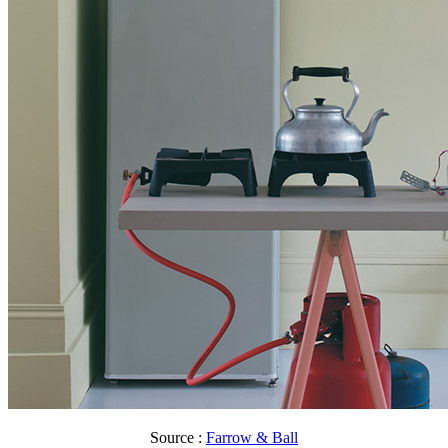
Source :
Farrow & Ball