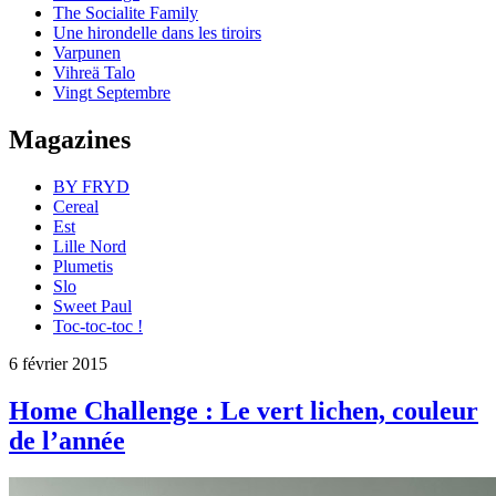
The Socialite Family
Une hirondelle dans les tiroirs
Varpunen
Vihreä Talo
Vingt Septembre
Magazines
BY FRYD
Cereal
Est
Lille Nord
Plumetis
Slo
Sweet Paul
Toc-toc-toc !
6 février 2015
Home Challenge : Le vert lichen, couleur
de l’année