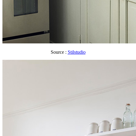
Source :
Stilstudio