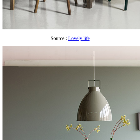
Source :
Lovely life