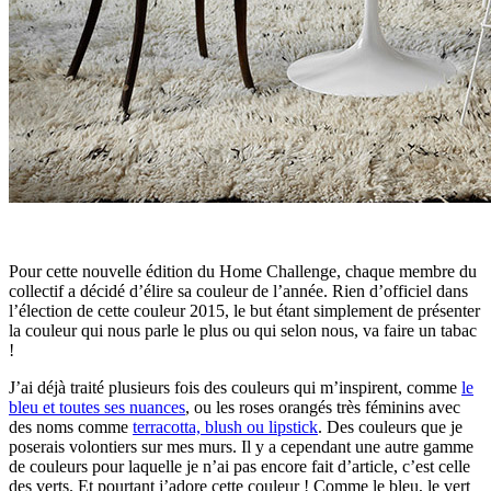
Pour cette nouvelle édition du Home Challenge, chaque membre du
collectif a décidé d’élire sa couleur de l’année. Rien d’officiel dans
l’élection de cette couleur 2015, le but étant simplement de présenter
la couleur qui nous parle le plus ou qui selon nous, va faire un tabac
!
J’ai déjà traité plusieurs fois des couleurs qui m’inspirent, comme
le
bleu et toutes ses nuances
, ou les roses orangés très féminins avec
des noms comme
terracotta, blush ou lipstick
. Des couleurs que je
poserais volontiers sur mes murs. Il y a cependant une autre gamme
de couleurs pour laquelle je n’ai pas encore fait d’article, c’est celle
des verts. Et pourtant j’adore cette couleur ! Comme le bleu, le vert