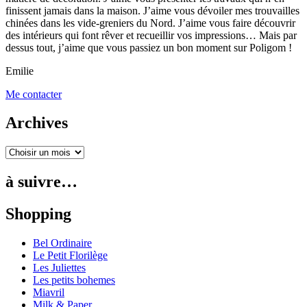
finissent jamais dans la maison. J’aime vous dévoiler mes trouvailles
chinées dans les vide-greniers du Nord. J’aime vous faire découvrir
des intérieurs qui font rêver et recueillir vos impressions… Mais par
dessus tout, j’aime que vous passiez un bon moment sur Poligom !
Emilie
Me contacter
Archives
à suivre…
Shopping
Bel Ordinaire
Le Petit Florilège
Les Juliettes
Les petits bohemes
Miavril
Milk & Paper