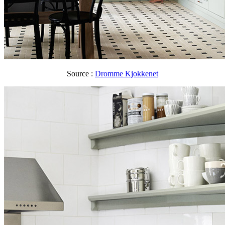
Source :
Dromme Kjokkenet