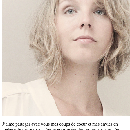
J’aime partager avec vous mes coups de coeur et mes envies en
matière de décoration. J’aime vous présenter les travaux qui n’en