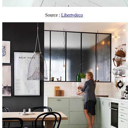
Source :
Libertydeco