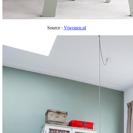
Source :
Vtwonen.nl