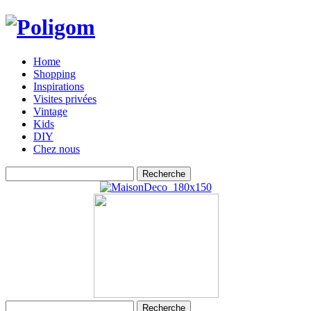
Home
Shopping
Inspirations
Visites privées
Vintage
Kids
DIY
Chez nous