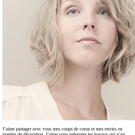
J’aime partager avec vous mes coups de coeur et mes envies en
matière de décoration. J’aime vous présenter les travaux qui n’en