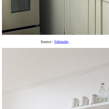
Source :
Stilstudio