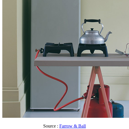
Source :
Farrow & Ball