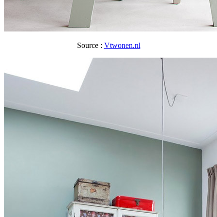
Source :
Vtwonen.nl