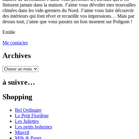
finissent jamais dans la maison. J’aime vous dévoiler mes trouvailles
chinées dans les vide-greniers du Nord. J’aime vous faire découvrir
des intérieurs qui font rêver et recueillir vos impressions… Mais par
dessus tout, j’aime que vous passiez un bon moment sur Poligom !
Emilie
Me contacter
Archives
à suivre…
Shopping
Bel Ordinaire
Le Petit Florilège
Les Juliettes
Les petits bohemes
Miavril
Milk & Paper