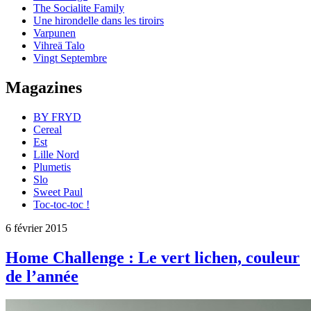
The Socialite Family
Une hirondelle dans les tiroirs
Varpunen
Vihreä Talo
Vingt Septembre
Magazines
BY FRYD
Cereal
Est
Lille Nord
Plumetis
Slo
Sweet Paul
Toc-toc-toc !
6 février 2015
Home Challenge : Le vert lichen, couleur
de l’année