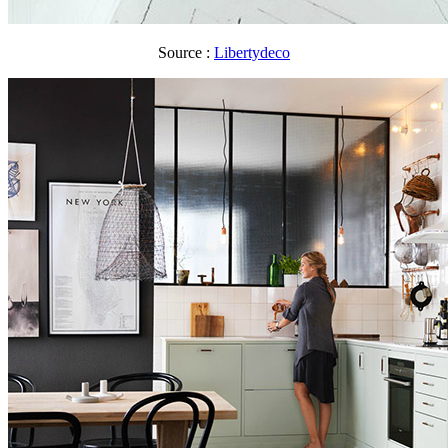
Source :
Libertydeco