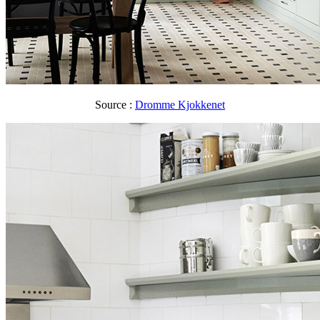
Source :
Dromme Kjokkenet