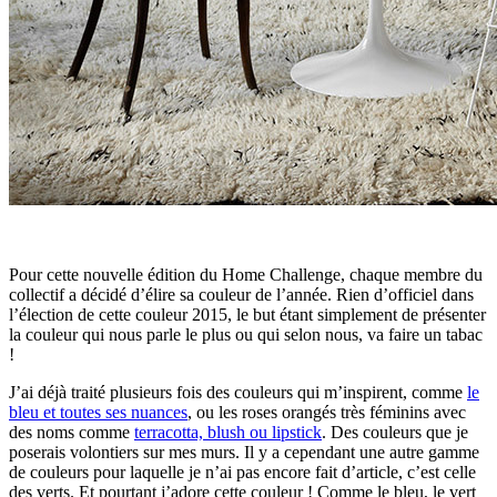
Pour cette nouvelle édition du Home Challenge, chaque membre du
collectif a décidé d’élire sa couleur de l’année. Rien d’officiel dans
l’élection de cette couleur 2015, le but étant simplement de présenter
la couleur qui nous parle le plus ou qui selon nous, va faire un tabac
!
J’ai déjà traité plusieurs fois des couleurs qui m’inspirent, comme
le
bleu et toutes ses nuances
, ou les roses orangés très féminins avec
des noms comme
terracotta, blush ou lipstick
. Des couleurs que je
poserais volontiers sur mes murs. Il y a cependant une autre gamme
de couleurs pour laquelle je n’ai pas encore fait d’article, c’est celle
des verts. Et pourtant j’adore cette couleur ! Comme le bleu, le vert