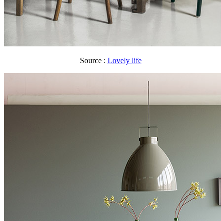
Source :
Lovely life