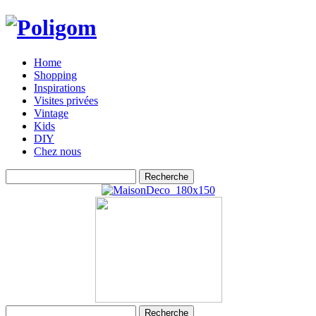
Home
Shopping
Inspirations
Visites privées
Vintage
Kids
DIY
Chez nous