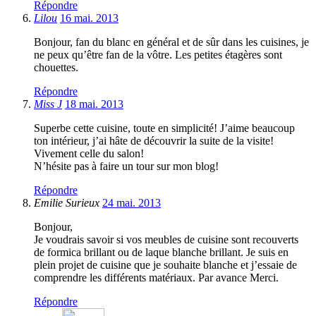
Répondre
Lilou
16 mai. 2013
Bonjour, fan du blanc en général et de sûr dans les cuisines, je
ne peux qu’être fan de la vôtre. Les petites étagères sont
chouettes.
Répondre
Miss J
18 mai. 2013
Superbe cette cuisine, toute en simplicité! J’aime beaucoup
ton intérieur, j’ai hâte de découvrir la suite de la visite!
Vivement celle du salon!
N’hésite pas à faire un tour sur mon blog!
Répondre
Emilie Surieux
24 mai. 2013
Bonjour,
Je voudrais savoir si vos meubles de cuisine sont recouverts
de formica brillant ou de laque blanche brillant. Je suis en
plein projet de cuisine que je souhaite blanche et j’essaie de
comprendre les différents matériaux. Par avance Merci.
Répondre