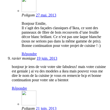
Poligom
27 mai. 2013
Bonjour Emilie,
Il s’agit des façades classiques d’Ikea, ce sont des
panneaux de fibre de bois recouverts d’une feuille
décor blanc brillant. Ce n’est pas une laque blanche
(nous ne serions pas dans la même gamme de prix).
Bonne continuation pour votre projet de cuisine ! :)
Répondre
ravier monique
19 juin. 2013
bonjour je iens de voir votre site fabuleux! mais votre cuisine
est geniale j ai vu des modeles a ikea mais pouvez vous me
dire le nom de la cuisine je vous en remercie bcp et bonne
continuation pour votre site a bientot
Répondre
Poligom
21 juin. 2013