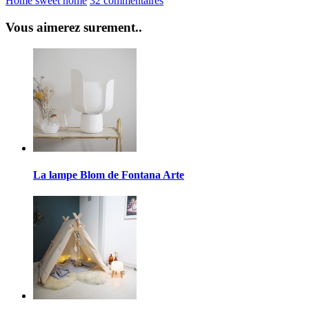
Home sweet home
32 commentaires
Vous aimerez surement..
La lampe Blom de Fontana Arte