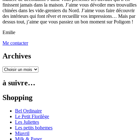
finissent jamais dans la maison. J’aime vous dévoiler mes trouvailles
chinées dans les vide-greniers du Nord. J’aime vous faire découvrir
des intérieurs qui font rêver et recueillir vos impressions… Mais par
dessus tout, j’aime que vous passiez un bon moment sur Poligom !
Emilie
Me contacter
Archives
à suivre…
Shopping
Bel Ordinaire
Le Petit Florilège
Les Juliettes
Les petits bohemes
Miavril
Milk & Paper