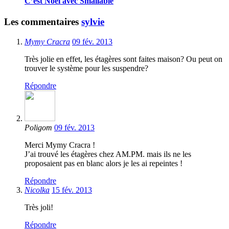
C’est Noël avec Smallable
Les commentaires
sylvie
Mymy Cracra
09 fév. 2013
Très jolie en effet, les étagères sont faites maison? Ou peut on
trouver le système pour les suspendre?
Répondre
Poligom
09 fév. 2013
Merci Mymy Cracra !
J’ai trouvé les étagères chez AM.PM. mais ils ne les
proposaient pas en blanc alors je les ai repeintes !
Répondre
Nicolka
15 fév. 2013
Très joli!
Répondre