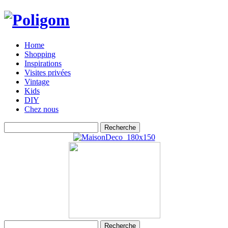
Home
Shopping
Inspirations
Visites privées
Vintage
Kids
DIY
Chez nous