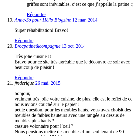
griffes sont inévitables, c’est ce que j’appelle la patine ;)
Répondre
Anne-So pour Hëllø Blogzine
12 mar. 2014
Super réhabilitation! Bravo!
Répondre
Brocpatine&compagnie
13 oct. 2014
Très jolie cuisine !!
Bravo pour ce site très agréable que je découvre ce soir avec
beaucoup de plaisir !
Répondre
frederique
26 mai. 2015
bonjour,
vraiment très jolie votre cuisine, de plus, elle est le reflet de ce
nous avions couché sur le papier !
petite question, pour les meubles hauts, vous avez choisit des
meubles de faibles hauteurs avec une rangée au dessus de
meubles plus hauts ?
cassure volontaire pour l’oeil ?
Nous pensions mettre des meubles d’un seul tenant de 90