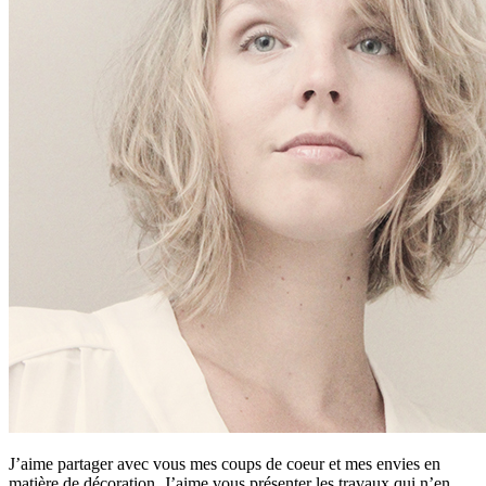
J’aime partager avec vous mes coups de coeur et mes envies en
matière de décoration. J’aime vous présenter les travaux qui n’en