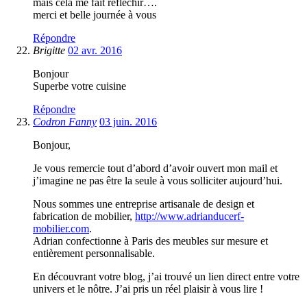
mais cela me fait réfléchir….
merci et belle journée à vous
Répondre
Brigitte
02 avr. 2016
Bonjour
Superbe votre cuisine
Répondre
Codron Fanny
03 juin. 2016
Bonjour,
Je vous remercie tout d’abord d’avoir ouvert mon mail et
j’imagine ne pas être la seule à vous solliciter aujourd’hui.
Nous sommes une entreprise artisanale de design et
fabrication de mobilier,
http://www.adrianducerf-
mobilier.com
.
Adrian confectionne à Paris des meubles sur mesure et
entièrement personnalisable.
En découvrant votre blog, j’ai trouvé un lien direct entre votre
univers et le nôtre. J’ai pris un réel plaisir à vous lire !