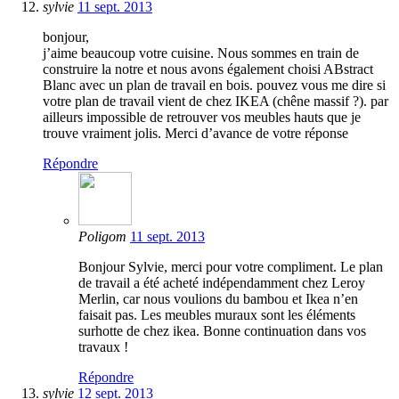
sylvie
11 sept. 2013
bonjour,
j’aime beaucoup votre cuisine. Nous sommes en train de
construire la notre et nous avons également choisi ABstract
Blanc avec un plan de travail en bois. pouvez vous me dire si
votre plan de travail vient de chez IKEA (chêne massif ?). par
ailleurs impossible de retrouver vos meubles hauts que je
trouve vraiment jolis. Merci d’avance de votre réponse
Répondre
Poligom
11 sept. 2013
Bonjour Sylvie, merci pour votre compliment. Le plan
de travail a été acheté indépendamment chez Leroy
Merlin, car nous voulions du bambou et Ikea n’en
faisait pas. Les meubles muraux sont les éléments
surhotte de chez ikea. Bonne continuation dans vos
travaux !
Répondre
sylvie
12 sept. 2013