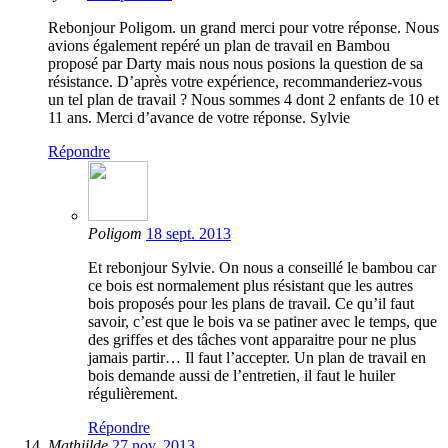
Rebonjour Poligom. un grand merci pour votre réponse. Nous
avions également repéré un plan de travail en Bambou
proposé par Darty mais nous nous posions la question de sa
résistance. D’après votre expérience, recommanderiez-vous
un tel plan de travail ? Nous sommes 4 dont 2 enfants de 10 et
11 ans. Merci d’avance de votre réponse. Sylvie
Répondre
Poligom
18 sept. 2013
Et rebonjour Sylvie. On nous a conseillé le bambou car
ce bois est normalement plus résistant que les autres
bois proposés pour les plans de travail. Ce qu’il faut
savoir, c’est que le bois va se patiner avec le temps, que
des griffes et des tâches vont apparaitre pour ne plus
jamais partir… Il faut l’accepter. Un plan de travail en
bois demande aussi de l’entretien, il faut le huiler
régulièrement.
Répondre
Mathiilde
27 nov. 2013