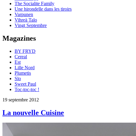
The Socialite Family
Une hirondelle dans les tiroirs
Varpunen
Vihreä Talo
Vingt Septembre
Magazines
BY FRYD
Cereal
Est
Lille Nord
Plumetis
Slo
Sweet Paul
Toc-toc-toc !
19 septembre 2012
La nouvelle Cuisine