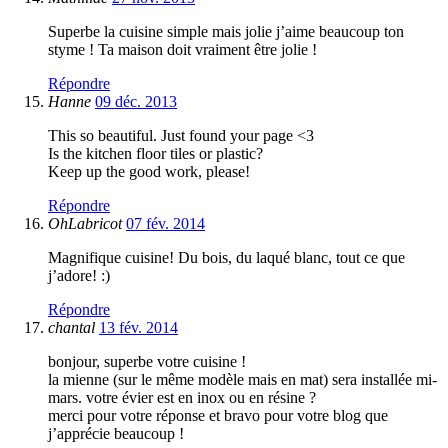
Superbe la cuisine simple mais jolie j’aime beaucoup ton
styme ! Ta maison doit vraiment être jolie !
Répondre
Hanne
09 déc. 2013
This so beautiful. Just found your page <3
Is the kitchen floor tiles or plastic?
Keep up the good work, please!
Répondre
OhLabricot
07 fév. 2014
Magnifique cuisine! Du bois, du laqué blanc, tout ce que
j’adore! :)
Répondre
chantal
13 fév. 2014
bonjour, superbe votre cuisine !
la mienne (sur le même modèle mais en mat) sera installée mi-
mars. votre évier est en inox ou en résine ?
merci pour votre réponse et bravo pour votre blog que
j’apprécie beaucoup !