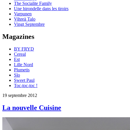
The Socialite Family
Une hirondelle dans les tiroirs
Varpunen
Vihreä Talo
Vingt Septembre
Magazines
BY FRYD
Cereal
Est
Lille Nord
Plumetis
Slo
Sweet Paul
Toc-toc-toc !
19 septembre 2012
La nouvelle Cuisine