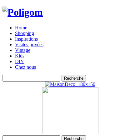
Home
Shopping
Inspirations
Visites privées
Vintage
Kids
DIY
Chez nous