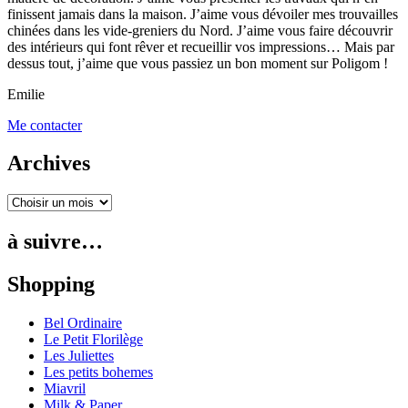
finissent jamais dans la maison. J’aime vous dévoiler mes trouvailles
chinées dans les vide-greniers du Nord. J’aime vous faire découvrir
des intérieurs qui font rêver et recueillir vos impressions… Mais par
dessus tout, j’aime que vous passiez un bon moment sur Poligom !
Emilie
Me contacter
Archives
à suivre…
Shopping
Bel Ordinaire
Le Petit Florilège
Les Juliettes
Les petits bohemes
Miavril
Milk & Paper