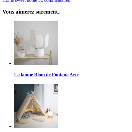
Home sweet home
32 commentaires
Vous aimerez surement..
La lampe Blom de Fontana Arte