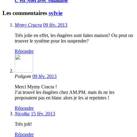
C’est Noël avec Smallable
Les commentaires
sylvie
Mymy Cracra
09 fév. 2013
Très jolie en effet, les étagères sont faites maison? Ou peut on
trouver le système pour les suspendre?
Répondre
Poligom
09 fév. 2013
Merci Mymy Cracra !
J’ai trouvé les étagères chez AM.PM. mais ils ne les
proposaient pas en blanc alors je les ai repeintes !
Répondre
Nicolka
15 fév. 2013
Très joli!
Répondre