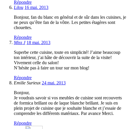
Répondre
Lilou
16 mai. 2013
Bonjour, fan du blanc en général et de sûr dans les cuisines, je
ne peux qu’être fan de la vôtre. Les petites étagères sont
chouettes.
Répondre
Miss J
18 mai. 2013
Superbe cette cuisine, toute en simplicité! J’aime beaucoup
ton intérieur, j’ai hâte de découvrir la suite de la visite!
Vivement celle du salon!
N’hésite pas à faire un tour sur mon blog!
Répondre
Emilie Surieux
24 mai. 2013
Bonjour,
Je voudrais savoir si vos meubles de cuisine sont recouverts
de formica brillant ou de laque blanche brillant. Je suis en
plein projet de cuisine que je souhaite blanche et j’essaie de
comprendre les différents matériaux. Par avance Merci.
Répondre