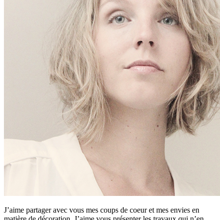
J’aime partager avec vous mes coups de coeur et mes envies en
matière de décoration. J’aime vous présenter les travaux qui n’en