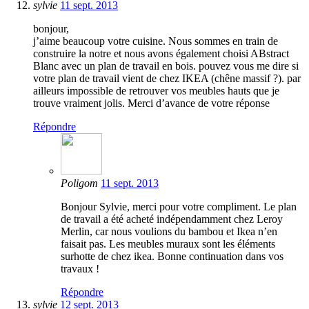
sylvie
11 sept. 2013
bonjour,
j’aime beaucoup votre cuisine. Nous sommes en train de
construire la notre et nous avons également choisi ABstract
Blanc avec un plan de travail en bois. pouvez vous me dire si
votre plan de travail vient de chez IKEA (chêne massif ?). par
ailleurs impossible de retrouver vos meubles hauts que je
trouve vraiment jolis. Merci d’avance de votre réponse
Répondre
Poligom
11 sept. 2013
Bonjour Sylvie, merci pour votre compliment. Le plan
de travail a été acheté indépendamment chez Leroy
Merlin, car nous voulions du bambou et Ikea n’en
faisait pas. Les meubles muraux sont les éléments
surhotte de chez ikea. Bonne continuation dans vos
travaux !
Répondre
sylvie
12 sept. 2013