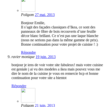
Poligom
27 mai. 2013
Bonjour Emilie,
Il s’agit des façades classiques d’Ikea, ce sont des
panneaux de fibre de bois recouverts d’une feuille
décor blanc brillant. Ce n’est pas une laque blanche
(nous ne serions pas dans la même gamme de prix).
Bonne continuation pour votre projet de cuisine ! :)
Répondre
ravier monique
19 juin. 2013
bonjour je iens de voir votre site fabuleux! mais votre cuisine
est geniale j ai vu des modeles a ikea mais pouvez vous me
dire le nom de la cuisine je vous en remercie bcp et bonne
continuation pour votre site a bientot
Répondre
Poligom
21 juin. 2013