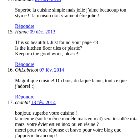
Superbe la cuisine simple mais jolie j’aime beaucoup ton
styme ! Ta maison doit vraiment être jolie !
Répondre
Hanne
09 déc. 2013
This so beautiful. Just found your page <3
Is the kitchen floor tiles or plastic?
Keep up the good work, please!
Répondre
OhLabricot
07 fév. 2014
Magnifique cuisine! Du bois, du laqué blanc, tout ce que
j’adore! :)
Répondre
chantal
13 fév. 2014
bonjour, superbe votre cuisine !
la mienne (sur le même modèle mais en mat) sera installée mi-
mars. votre évier est en inox ou en résine ?
merci pour votre réponse et bravo pour votre blog que
j’apprécie beaucoup !