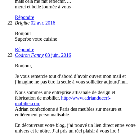
mais cela me fait réfléchir….
merci et belle journée à vous
Répondre
Brigitte
02 avr. 2016
Bonjour
Superbe votre cuisine
Répondre
Codron Fanny
03 juin. 2016
Bonjour,
Je vous remercie tout d’abord d’avoir ouvert mon mail et
j’imagine ne pas être la seule à vous solliciter aujourd’hui.
Nous sommes une entreprise artisanale de design et
fabrication de mobilier,
http://www.adrianducerf-
mobilier.com
.
Adrian confectionne à Paris des meubles sur mesure et
entièrement personnalisable.
En découvrant votre blog, j’ai trouvé un lien direct entre votre
univers et le nôtre. J’ai pris un réel plaisir à vous lire !