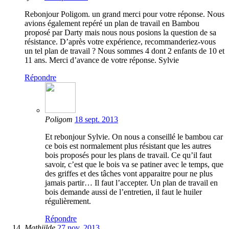
Rebonjour Poligom. un grand merci pour votre réponse. Nous
avions également repéré un plan de travail en Bambou
proposé par Darty mais nous nous posions la question de sa
résistance. D’après votre expérience, recommanderiez-vous
un tel plan de travail ? Nous sommes 4 dont 2 enfants de 10 et
11 ans. Merci d’avance de votre réponse. Sylvie
Répondre
Poligom
18 sept. 2013
Et rebonjour Sylvie. On nous a conseillé le bambou car
ce bois est normalement plus résistant que les autres
bois proposés pour les plans de travail. Ce qu’il faut
savoir, c’est que le bois va se patiner avec le temps, que
des griffes et des tâches vont apparaitre pour ne plus
jamais partir… Il faut l’accepter. Un plan de travail en
bois demande aussi de l’entretien, il faut le huiler
régulièrement.
Répondre
Mathiilde
27 nov. 2013