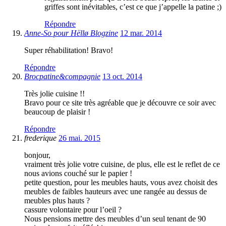
griffes sont inévitables, c’est ce que j’appelle la patine ;)
Répondre
Anne-So pour Hëllø Blogzine
12 mar. 2014
Super réhabilitation! Bravo!
Répondre
Brocpatine&compagnie
13 oct. 2014
Très jolie cuisine !!
Bravo pour ce site très agréable que je découvre ce soir avec
beaucoup de plaisir !
Répondre
frederique
26 mai. 2015
bonjour,
vraiment très jolie votre cuisine, de plus, elle est le reflet de ce
nous avions couché sur le papier !
petite question, pour les meubles hauts, vous avez choisit des
meubles de faibles hauteurs avec une rangée au dessus de
meubles plus hauts ?
cassure volontaire pour l’oeil ?
Nous pensions mettre des meubles d’un seul tenant de 90