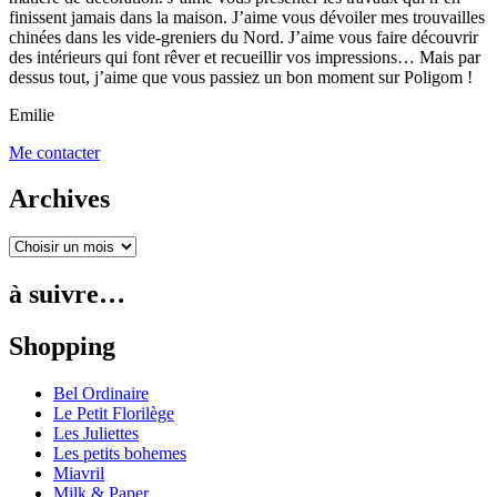
finissent jamais dans la maison. J’aime vous dévoiler mes trouvailles
chinées dans les vide-greniers du Nord. J’aime vous faire découvrir
des intérieurs qui font rêver et recueillir vos impressions… Mais par
dessus tout, j’aime que vous passiez un bon moment sur Poligom !
Emilie
Me contacter
Archives
à suivre…
Shopping
Bel Ordinaire
Le Petit Florilège
Les Juliettes
Les petits bohemes
Miavril
Milk & Paper