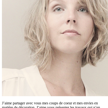
J’aime partager avec vous mes coups de coeur et mes envies en
matière de décoration. J’aime vous présenter les travaux qui n’en