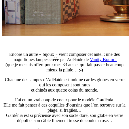
Encore un autre « bijoux » vient composer cet autel : une des
magnifiques lampes créée par Adélaïde de
Vanity Boum !
(que je me suis offert pour mes 33 ans et qui fait passer beaucoup
mieux la pilule… ;-)
Chacune des lampes d’Adélaïde est unique car les globes en verre
qui les composent sont rares
et chinés aux quatre coins du monde.
J’ai eu un vrai coup de coeur pour le modèle Gardénia.
Elle me fait penser à ces coquilles d’oursins que l’on retrouve sur la
plage, si fragiles…
Gardénia est si précieuse avec son socle doré, son globe en verre
dépoli et son câble finement tressé de couleur rose…