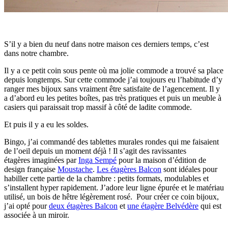
S’il y a bien du neuf dans notre maison ces derniers temps, c’est
dans notre chambre.
Il y a ce petit coin sous pente où ma jolie commode a trouvé sa place
depuis longtemps. Sur cette commode j’ai toujours eu l’habitude d’y
ranger mes bijoux sans vraiment être satisfaite de l’agencement. Il y
a d’abord eu les petites boîtes, pas très pratiques et puis un meuble à
casiers qui paraissait trop massif à côté de ladite commode.
Et puis il y a eu les soldes.
Bingo, j’ai commandé des tablettes murales rondes qui me faisaient
de l’oeil depuis un moment déjà ! Il s’agit des ravissantes
étagères imaginées par
Inga Sempé
pour la maison d’édition de
design française
Moustache
.
Les étagères Balcon
sont idéales pour
habiller cette partie de la chambre : petits formats, modulables et
s’installent hyper rapidement. J’adore leur ligne épurée et le matériau
utilisé, un bois de hêtre légèrement rosé. Pour créer ce coin bijoux,
j’ai opté pour
deux étagères Balcon
et
une étagère Belvédère
qui est
associée à un miroir.