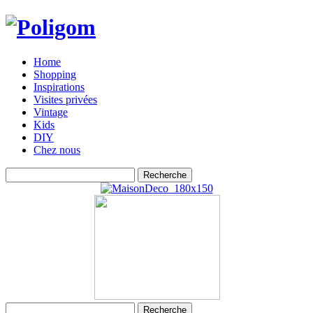
Home
Shopping
Inspirations
Visites privées
Vintage
Kids
DIY
Chez nous