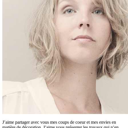
J’aime partager avec vous mes coups de coeur et mes envies en
matière de décoration. J’aime vous présenter les travaux qui n’en