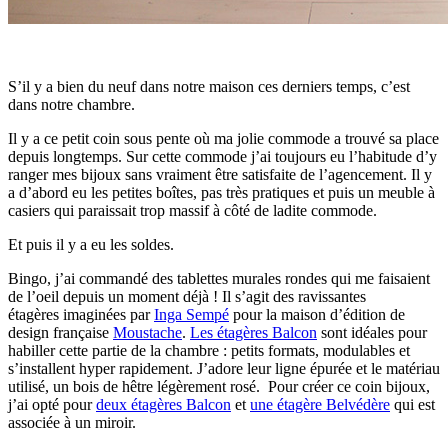
S’il y a bien du neuf dans notre maison ces derniers temps, c’est
dans notre chambre.
Il y a ce petit coin sous pente où ma jolie commode a trouvé sa place
depuis longtemps. Sur cette commode j’ai toujours eu l’habitude d’y
ranger mes bijoux sans vraiment être satisfaite de l’agencement. Il y
a d’abord eu les petites boîtes, pas très pratiques et puis un meuble à
casiers qui paraissait trop massif à côté de ladite commode.
Et puis il y a eu les soldes.
Bingo, j’ai commandé des tablettes murales rondes qui me faisaient
de l’oeil depuis un moment déjà ! Il s’agit des ravissantes
étagères imaginées par
Inga Sempé
pour la maison d’édition de
design française
Moustache
.
Les étagères Balcon
sont idéales pour
habiller cette partie de la chambre : petits formats, modulables et
s’installent hyper rapidement. J’adore leur ligne épurée et le matériau
utilisé, un bois de hêtre légèrement rosé. Pour créer ce coin bijoux,
j’ai opté pour
deux étagères Balcon
et
une étagère Belvédère
qui est
associée à un miroir.