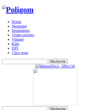
Home
Shopping
Inspirations
Visites privées
Vintage
Kids
DIY
Chez nous