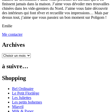
finissent jamais dans la maison. J’aime vous dévoiler mes trouvailles
chinées dans les vide-greniers du Nord. J’aime vous faire découvrir
des intérieurs qui font rêver et recueillir vos impressions… Mais par
dessus tout, j’aime que vous passiez un bon moment sur Poligom !
Emilie
Me contacter
Archives
à suivre…
Shopping
Bel Ordinaire
Le Petit Florilège
Les Juliettes
Les petits bohemes
Miavril
Milk & Paper