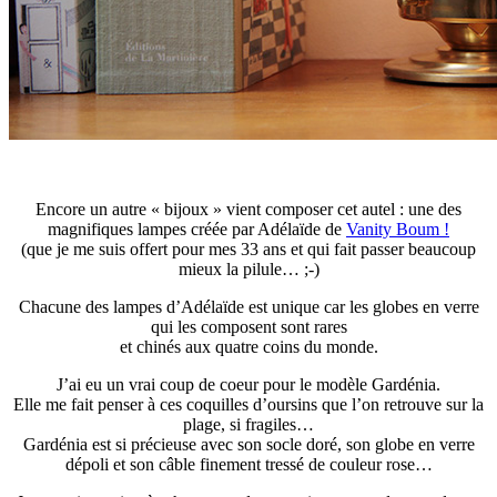
Encore un autre « bijoux » vient composer cet autel : une des
magnifiques lampes créée par Adélaïde de
Vanity Boum !
(que je me suis offert pour mes 33 ans et qui fait passer beaucoup
mieux la pilule… ;-)
Chacune des lampes d’Adélaïde est unique car les globes en verre
qui les composent sont rares
et chinés aux quatre coins du monde.
J’ai eu un vrai coup de coeur pour le modèle Gardénia.
Elle me fait penser à ces coquilles d’oursins que l’on retrouve sur la
plage, si fragiles…
Gardénia est si précieuse avec son socle doré, son globe en verre
dépoli et son câble finement tressé de couleur rose…