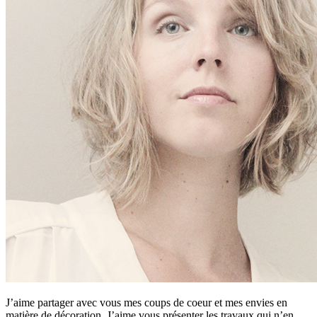
J’aime partager avec vous mes coups de coeur et mes envies en
matière de décoration. J’aime vous présenter les travaux qui n’en