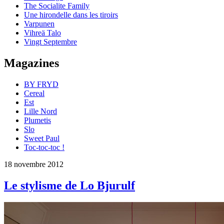
The Socialite Family
Une hirondelle dans les tiroirs
Varpunen
Vihreä Talo
Vingt Septembre
Magazines
BY FRYD
Cereal
Est
Lille Nord
Plumetis
Slo
Sweet Paul
Toc-toc-toc !
18 novembre 2012
Le stylisme de Lo Bjurulf