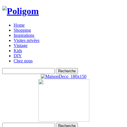
Home
Shopping
Inspirations
Visites privées
Vintage
Kids
DIY
Chez nous