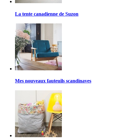
La tente canadienne de Suzon
Mes nouveaux fauteuils scandinaves