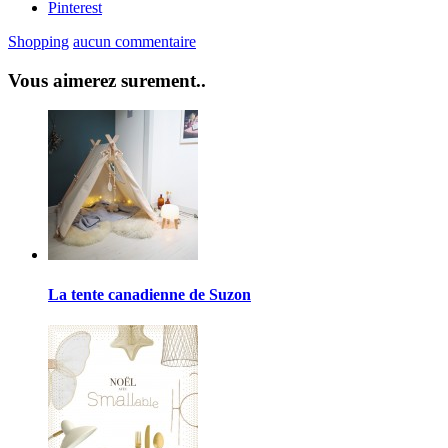
Pinterest
Shopping
aucun commentaire
Vous aimerez surement..
La tente canadienne de Suzon