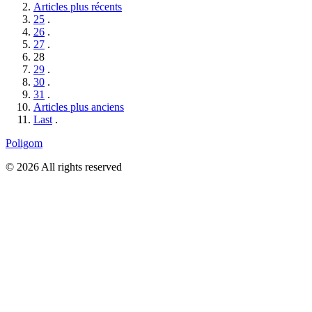
Articles plus récents
25
.
26
.
27
.
28
29
.
30
.
31
.
Articles plus anciens
Last
.
Poligom
© 2026 All rights reserved