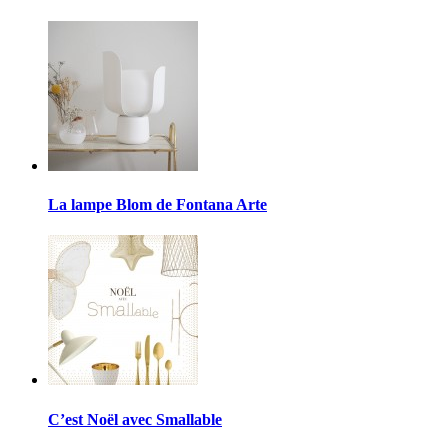
La lampe Blom de Fontana Arte
C’est Noël avec Smallable