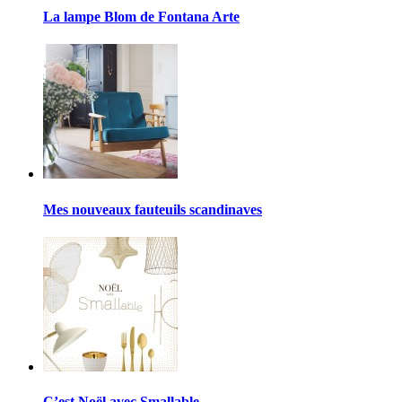
La lampe Blom de Fontana Arte
Mes nouveaux fauteuils scandinaves
C’est Noël avec Smallable