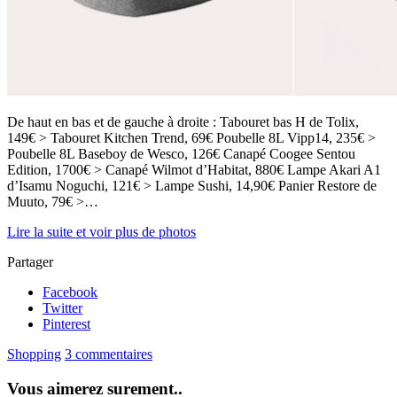
De haut en bas et de gauche à droite : Tabouret bas H de Tolix,
149€ > Tabouret Kitchen Trend, 69€ Poubelle 8L Vipp14, 235€ >
Poubelle 8L Baseboy de Wesco, 126€ Canapé Coogee Sentou
Edition, 1700€ > Canapé Wilmot d’Habitat, 880€ Lampe Akari A1
d’Isamu Noguchi, 121€ > Lampe Sushi, 14,90€ Panier Restore de
Muuto, 79€ >…
Lire la suite et voir plus de photos
Partager
Facebook
Twitter
Pinterest
Shopping
3 commentaires
Vous aimerez surement..