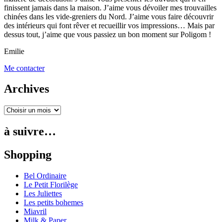
finissent jamais dans la maison. J’aime vous dévoiler mes trouvailles
chinées dans les vide-greniers du Nord. J’aime vous faire découvrir
des intérieurs qui font rêver et recueillir vos impressions… Mais par
dessus tout, j’aime que vous passiez un bon moment sur Poligom !
Emilie
Me contacter
Archives
à suivre…
Shopping
Bel Ordinaire
Le Petit Florilège
Les Juliettes
Les petits bohemes
Miavril
Milk & Paper