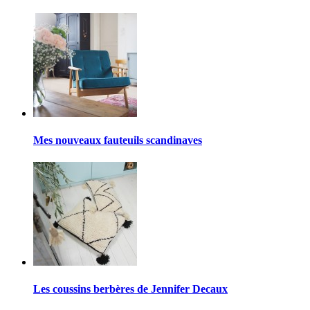
Mes nouveaux fauteuils scandinaves
Les coussins berbères de Jennifer Decaux