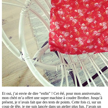
Et oui, j’ai envie de dire “enfin” ! Cet été, pour mon anniversaire,
mon chéri m’a offert une super machine à coudre Brother. Jusqu’à
présent, je n’avais fait que des tests de points. Cette fois ci, sur un
coup de tête, je me suis lancée dans un atelier plus fun. J’avais un