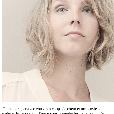
J’aime partager avec vous mes coups de coeur et mes envies en
matière de décoration. J’aime vous présenter les travaux qui n’en