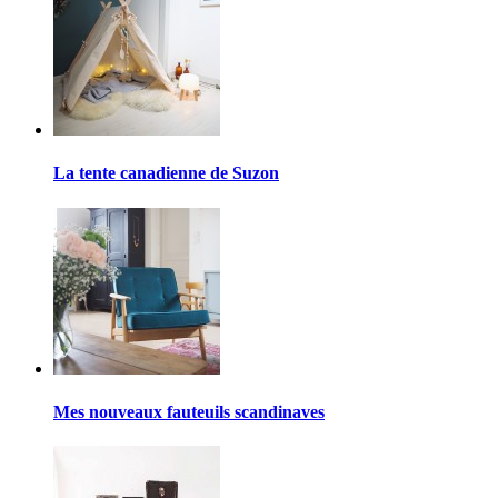
La tente canadienne de Suzon
Mes nouveaux fauteuils scandinaves