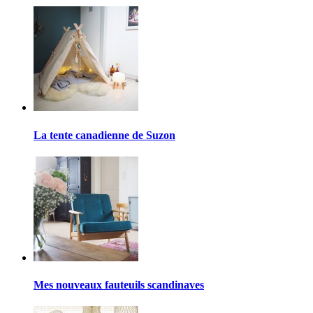
La tente canadienne de Suzon
Mes nouveaux fauteuils scandinaves