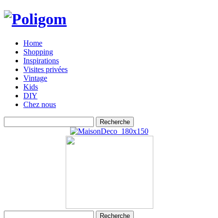
Home
Shopping
Inspirations
Visites privées
Vintage
Kids
DIY
Chez nous