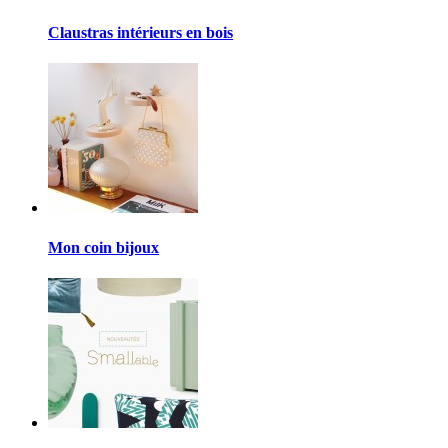
Claustras intérieurs en bois
Mon coin bijoux