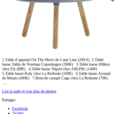
1.Table d’appoint On The Move de Cane Line (299 €) 2.Table
basse Tablo de Norman Copenhagen (390€) 3.Table basse Hillery
chez Fly (89€) 4.Table basse Tripod chez AM.PM. (149€)
5.Table basse Kaly chez La Redoute (169€) 6.Table basse Around
de Muuto (499€) 7.Bout de canapé Cage chez La Redoute (79€)
…
Lire la suite et voir plus de photos
Partager
Facebook
Twitter