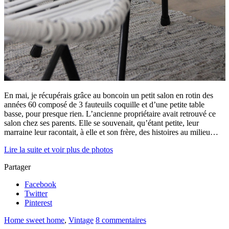
En mai, je récupérais grâce au boncoin un petit salon en rotin des
années 60 composé de 3 fauteuils coquille et d’une petite table
basse, pour presque rien. L’ancienne propriétaire avait retrouvé ce
salon chez ses parents. Elle se souvenait, qu’étant petite, leur
marraine leur racontait, à elle et son frère, des histoires au milieu…
Lire la suite et voir plus de photos
Partager
Facebook
Twitter
Pinterest
Home sweet home
,
Vintage
8 commentaires