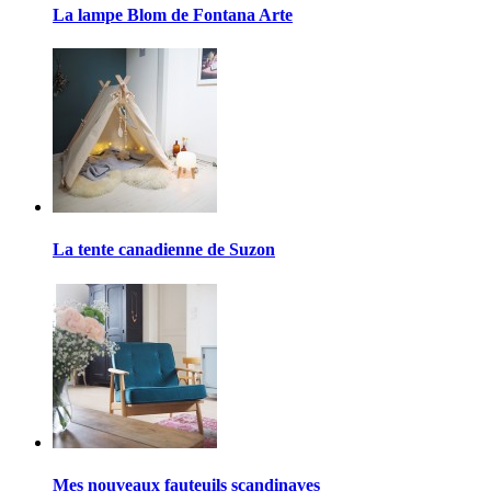
La lampe Blom de Fontana Arte
La tente canadienne de Suzon
Mes nouveaux fauteuils scandinaves