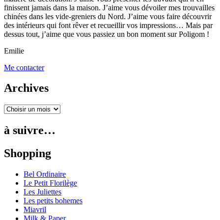
finissent jamais dans la maison. J’aime vous dévoiler mes trouvailles
chinées dans les vide-greniers du Nord. J’aime vous faire découvrir
des intérieurs qui font rêver et recueillir vos impressions… Mais par
dessus tout, j’aime que vous passiez un bon moment sur Poligom !
Emilie
Me contacter
Archives
à suivre…
Shopping
Bel Ordinaire
Le Petit Florilège
Les Juliettes
Les petits bohemes
Miavril
Milk & Paper