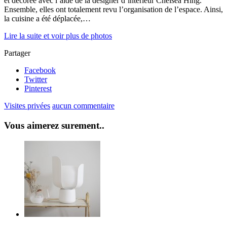
et décorée avec l’aide de la designer d’intérieur Chelsea Hing.
Ensemble, elles ont totalement revu l’organisation de l’espace. Ainsi,
la cuisine a été déplacée,…
Lire la suite et voir plus de photos
Partager
Facebook
Twitter
Pinterest
Visites privées
aucun commentaire
Vous aimerez surement..