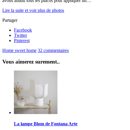
avons abattu tous les placos pour appliquer un…
Lire la suite et voir plus de photos
Partager
Facebook
Twitter
Pinterest
Home sweet home
32 commentaires
Vous aimerez surement..
La lampe Blom de Fontana Arte