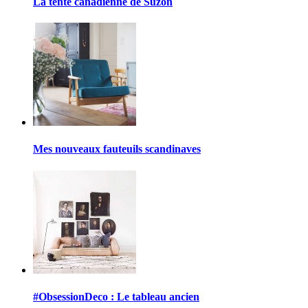
La tente canadienne de Suzon
Mes nouveaux fauteuils scandinaves
#ObsessionDeco : Le tableau ancien