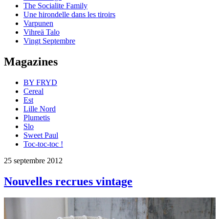
The Socialite Family
Une hirondelle dans les tiroirs
Varpunen
Vihreä Talo
Vingt Septembre
Magazines
BY FRYD
Cereal
Est
Lille Nord
Plumetis
Slo
Sweet Paul
Toc-toc-toc !
25 septembre 2012
Nouvelles recrues vintage