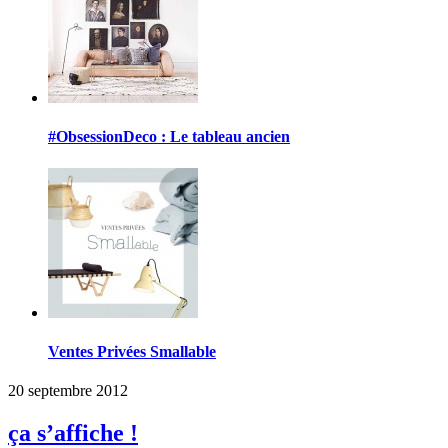
#ObsessionDeco : Le tableau ancien
Ventes Privées Smallable
20 septembre 2012
ça s’affiche !