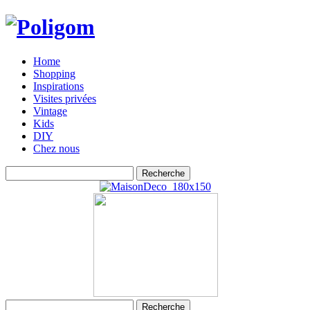
Home
Shopping
Inspirations
Visites privées
Vintage
Kids
DIY
Chez nous