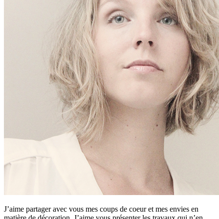
J’aime partager avec vous mes coups de coeur et mes envies en
matière de décoration. J’aime vous présenter les travaux qui n’en