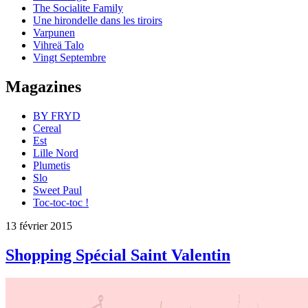
The Socialite Family
Une hirondelle dans les tiroirs
Varpunen
Vihreä Talo
Vingt Septembre
Magazines
BY FRYD
Cereal
Est
Lille Nord
Plumetis
Slo
Sweet Paul
Toc-toc-toc !
13 février 2015
Shopping Spécial Saint Valentin