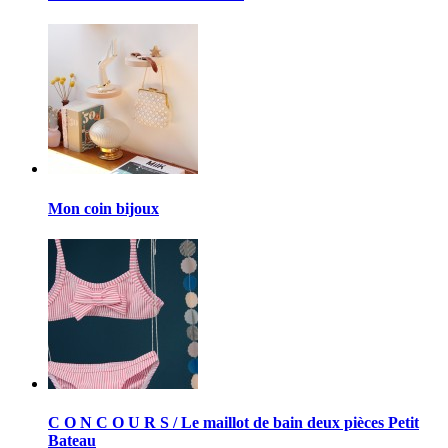
Mon coin bijoux
C O N C O U R S / Le maillot de bain deux pièces Petit
Bateau