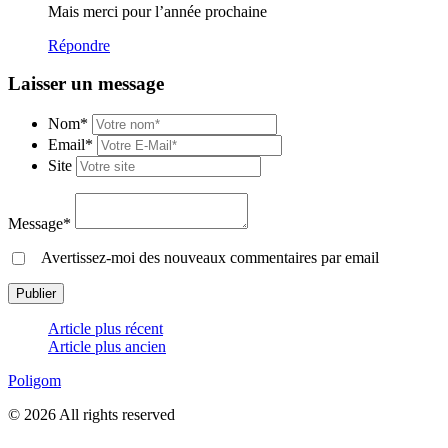
Mais merci pour l’année prochaine
Répondre
Laisser un message
Nom*
Email*
Site
Message*
Avertissez-moi des nouveaux commentaires par email
Article plus récent
Article plus ancien
Poligom
© 2026 All rights reserved