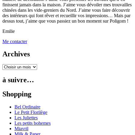
finissent jamais dans la maison. J’aime vous dévoiler mes trouvailles
chinées dans les vide-greniers du Nord. J’aime vous faire découvrir
des intérieurs qui font rêver et recueillir vos impressions… Mais par
dessus tout, j’aime que vous passiez un bon moment sur Poligom !
Emilie
Me contacter
Archives
à suivre…
Shopping
Bel Ordinaire
Le Petit Florilège
Les Juliettes
Les petits bohemes
Miavril
Milk & Paper