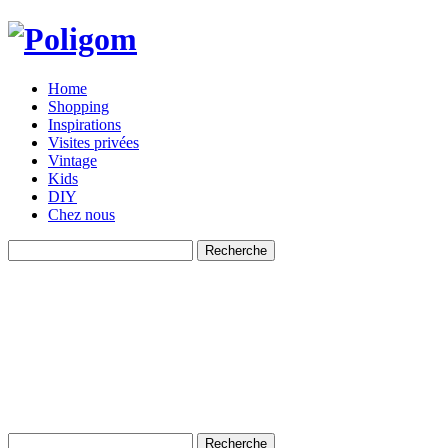
Home
Shopping
Inspirations
Visites privées
Vintage
Kids
DIY
Chez nous