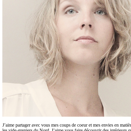
J’aime partager avec vous mes coups de coeur et mes envies en matière
les vide-greniers du Nord. J’aime vous faire découvrir des intérieurs