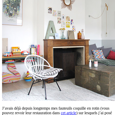
J’avais déjà depuis longtemps mes fauteuils coquille en rotin (vous
pouvez revoir leur restauration dans
cet article
) sur lesquels j’ai posé