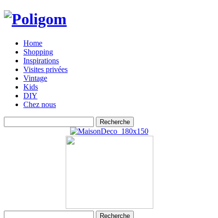
Home
Shopping
Inspirations
Visites privées
Vintage
Kids
DIY
Chez nous