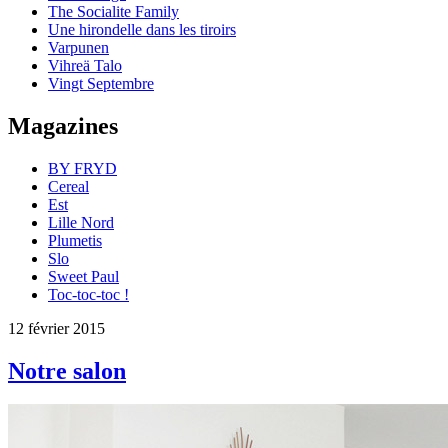
The Socialite Family
Une hirondelle dans les tiroirs
Varpunen
Vihreä Talo
Vingt Septembre
Magazines
BY FRYD
Cereal
Est
Lille Nord
Plumetis
Slo
Sweet Paul
Toc-toc-toc !
12 février 2015
Notre salon