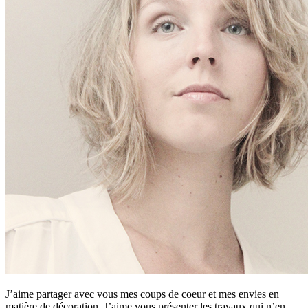
J’aime partager avec vous mes coups de coeur et mes envies en
matière de décoration. J’aime vous présenter les travaux qui n’en