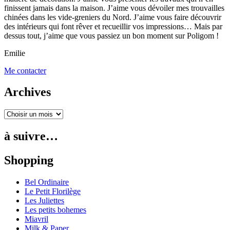
finissent jamais dans la maison. J’aime vous dévoiler mes trouvailles
chinées dans les vide-greniers du Nord. J’aime vous faire découvrir
des intérieurs qui font rêver et recueillir vos impressions… Mais par
dessus tout, j’aime que vous passiez un bon moment sur Poligom !
Emilie
Me contacter
Archives
à suivre…
Shopping
Bel Ordinaire
Le Petit Florilège
Les Juliettes
Les petits bohemes
Miavril
Milk & Paper