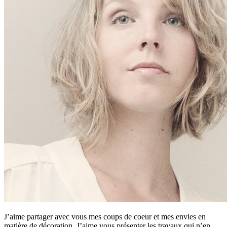
J’aime partager avec vous mes coups de coeur et mes envies en
matière de décoration. J’aime vous présenter les travaux qui n’en