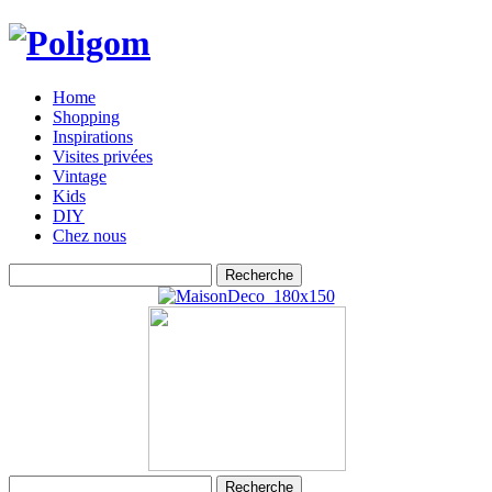
Home
Shopping
Inspirations
Visites privées
Vintage
Kids
DIY
Chez nous