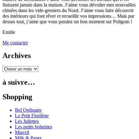
finissent jamais dans la maison. J’aime vous dévoiler mes trouvailles
chinées dans les vide-greniers du Nord. J’aime vous faire découvrir
des intérieurs qui font rêver et recueillir vos impressions… Mais par
dessus tout, j’aime que vous passiez un bon moment sur Poligom !
Emilie
Me contacter
Archives
à suivre…
Shopping
Bel Ordinaire
Le Petit Florilège
Les Juliettes
Les petits bohemes
Miavril
Milk & Paper