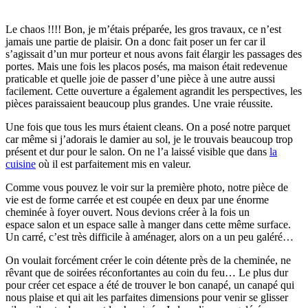
Le chaos !!!! Bon, je m’étais préparée, les gros travaux, ce n’est
jamais une partie de plaisir. On a donc fait poser un fer car il
s’agissait d’un mur porteur et nous avons fait élargir les passages des
portes. Mais une fois les placos posés, ma maison était redevenue
praticable et quelle joie de passer d’une pièce à une autre aussi
facilement. Cette ouverture a également agrandit les perspectives, les
pièces paraissaient beaucoup plus grandes. Une vraie réussite.
Une fois que tous les murs étaient cleans. On a posé notre parquet
car même si j’adorais le damier au sol, je le trouvais beaucoup trop
présent et dur pour le salon. On ne l’a laissé visible que dans
la
cuisine
où il est parfaitement mis en valeur.
Comme vous pouvez le voir sur la première photo, notre pièce de
vie est de forme carrée et est coupée en deux par une énorme
cheminée à foyer ouvert. Nous devions créer à la fois un
espace salon et un espace salle à manger dans cette même surface.
Un carré, c’est très difficile à aménager, alors on a un peu galéré…
On voulait forcément créer le coin détente près de la cheminée, ne
rêvant que de soirées réconfortantes au coin du feu… Le plus dur
pour créer cet espace a été de trouver le bon canapé, un canapé qui
nous plaise et qui ait les parfaites dimensions pour venir se glisser