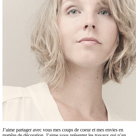
J’aime partager avec vous mes coups de coeur et mes envies en
matière de décoration. J’aime vous présenter les travaux qui n’en