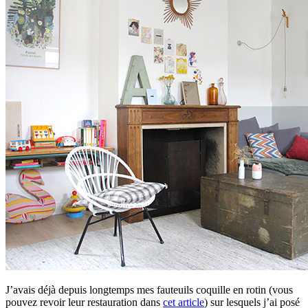
J’avais déjà depuis longtemps mes fauteuils coquille en rotin (vous
pouvez revoir leur restauration dans
cet article
) sur lesquels j’ai posé