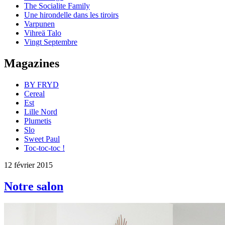
The Socialite Family
Une hirondelle dans les tiroirs
Varpunen
Vihreä Talo
Vingt Septembre
Magazines
BY FRYD
Cereal
Est
Lille Nord
Plumetis
Slo
Sweet Paul
Toc-toc-toc !
12 février 2015
Notre salon