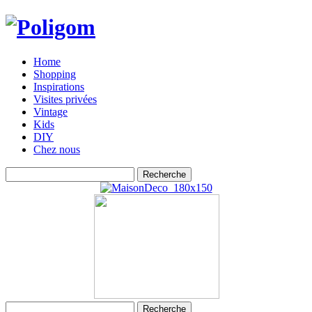
Home
Shopping
Inspirations
Visites privées
Vintage
Kids
DIY
Chez nous