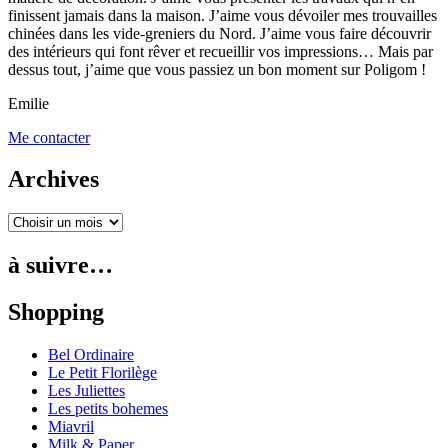
finissent jamais dans la maison. J’aime vous dévoiler mes trouvailles
chinées dans les vide-greniers du Nord. J’aime vous faire découvrir
des intérieurs qui font rêver et recueillir vos impressions… Mais par
dessus tout, j’aime que vous passiez un bon moment sur Poligom !
Emilie
Me contacter
Archives
à suivre…
Shopping
Bel Ordinaire
Le Petit Florilège
Les Juliettes
Les petits bohemes
Miavril
Milk & Paper