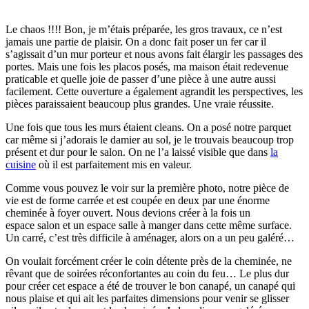
Le chaos !!!! Bon, je m’étais préparée, les gros travaux, ce n’est
jamais une partie de plaisir. On a donc fait poser un fer car il
s’agissait d’un mur porteur et nous avons fait élargir les passages des
portes. Mais une fois les placos posés, ma maison était redevenue
praticable et quelle joie de passer d’une pièce à une autre aussi
facilement. Cette ouverture a également agrandit les perspectives, les
pièces paraissaient beaucoup plus grandes. Une vraie réussite.
Une fois que tous les murs étaient cleans. On a posé notre parquet
car même si j’adorais le damier au sol, je le trouvais beaucoup trop
présent et dur pour le salon. On ne l’a laissé visible que dans
la
cuisine
où il est parfaitement mis en valeur.
Comme vous pouvez le voir sur la première photo, notre pièce de
vie est de forme carrée et est coupée en deux par une énorme
cheminée à foyer ouvert. Nous devions créer à la fois un
espace salon et un espace salle à manger dans cette même surface.
Un carré, c’est très difficile à aménager, alors on a un peu galéré…
On voulait forcément créer le coin détente près de la cheminée, ne
rêvant que de soirées réconfortantes au coin du feu… Le plus dur
pour créer cet espace a été de trouver le bon canapé, un canapé qui
nous plaise et qui ait les parfaites dimensions pour venir se glisser