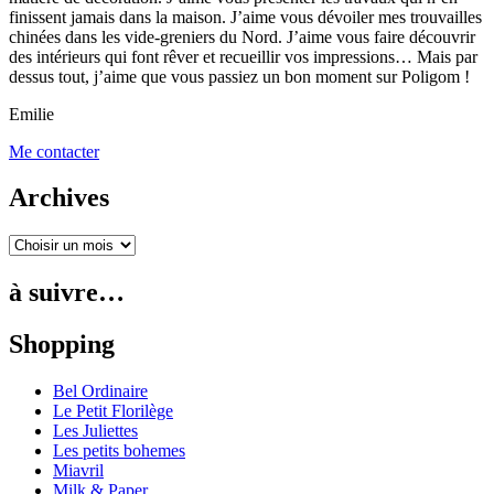
finissent jamais dans la maison. J’aime vous dévoiler mes trouvailles
chinées dans les vide-greniers du Nord. J’aime vous faire découvrir
des intérieurs qui font rêver et recueillir vos impressions… Mais par
dessus tout, j’aime que vous passiez un bon moment sur Poligom !
Emilie
Me contacter
Archives
à suivre…
Shopping
Bel Ordinaire
Le Petit Florilège
Les Juliettes
Les petits bohemes
Miavril
Milk & Paper