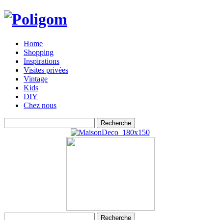
Home
Shopping
Inspirations
Visites privées
Vintage
Kids
DIY
Chez nous