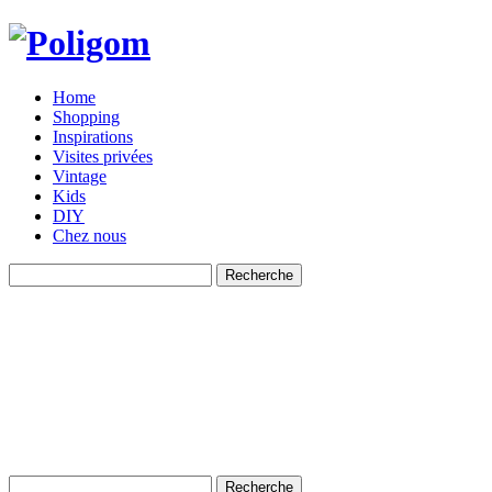
Home
Shopping
Inspirations
Visites privées
Vintage
Kids
DIY
Chez nous