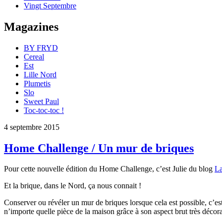
Vingt Septembre
Magazines
BY FRYD
Cereal
Est
Lille Nord
Plumetis
Slo
Sweet Paul
Toc-toc-toc !
4 septembre 2015
Home Challenge / Un mur de briques
Pour cette nouvelle édition du Home Challenge, c’est Julie du blog
La
Et la brique, dans le Nord, ça nous connait !
Conserver ou révéler un mur de briques lorsque cela est possible, c’es
n’importe quelle pièce de la maison grâce à son aspect brut très décora