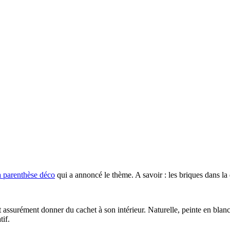
 parenthèse déco
qui a annoncé le thème. A savoir : les briques dans la
t assurément donner du cachet à son intérieur. Naturelle, peinte en blanc
tif.