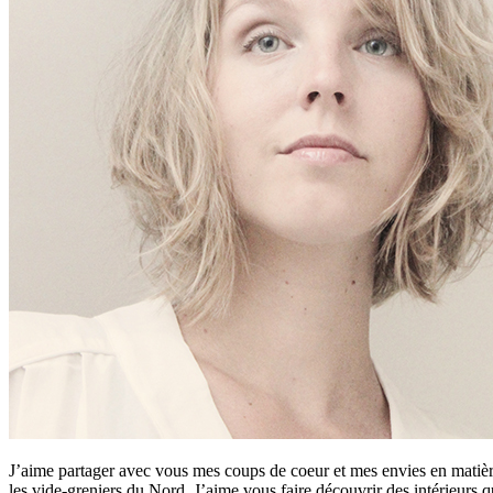
J’aime partager avec vous mes coups de coeur et mes envies en matière
les vide-greniers du Nord. J’aime vous faire découvrir des intérieurs