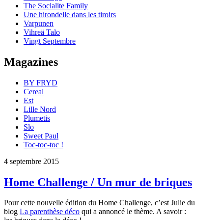
The Socialite Family
Une hirondelle dans les tiroirs
Varpunen
Vihreä Talo
Vingt Septembre
Magazines
BY FRYD
Cereal
Est
Lille Nord
Plumetis
Slo
Sweet Paul
Toc-toc-toc !
4 septembre 2015
Home Challenge / Un mur de briques
Pour cette nouvelle édition du Home Challenge, c’est Julie du
blog
La parenthèse déco
qui a annoncé le thème. A savoir :