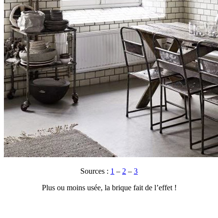
Sources :
1
–
2
–
3
Plus ou moins usée, la brique fait de l’effet !