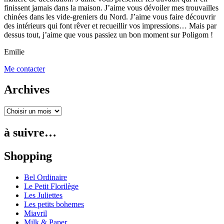
finissent jamais dans la maison. J’aime vous dévoiler mes trouvailles
chinées dans les vide-greniers du Nord. J’aime vous faire découvrir
des intérieurs qui font rêver et recueillir vos impressions… Mais par
dessus tout, j’aime que vous passiez un bon moment sur Poligom !
Emilie
Me contacter
Archives
à suivre…
Shopping
Bel Ordinaire
Le Petit Florilège
Les Juliettes
Les petits bohemes
Miavril
Milk & Paper