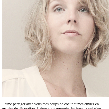
J’aime partager avec vous mes coups de coeur et mes envies en
matière de décoration. J’aime vous présenter les travaux qui n’en