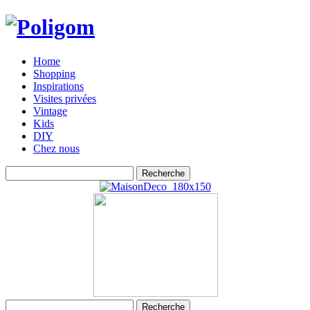
Home
Shopping
Inspirations
Visites privées
Vintage
Kids
DIY
Chez nous