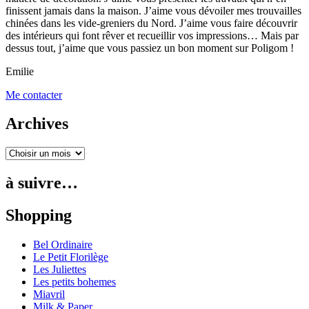
finissent jamais dans la maison. J’aime vous dévoiler mes trouvailles
chinées dans les vide-greniers du Nord. J’aime vous faire découvrir
des intérieurs qui font rêver et recueillir vos impressions… Mais par
dessus tout, j’aime que vous passiez un bon moment sur Poligom !
Emilie
Me contacter
Archives
à suivre…
Shopping
Bel Ordinaire
Le Petit Florilège
Les Juliettes
Les petits bohemes
Miavril
Milk & Paper