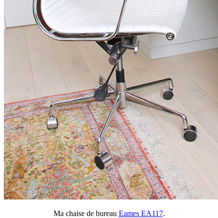
Ma chaise de bureau
Eames EA117
.