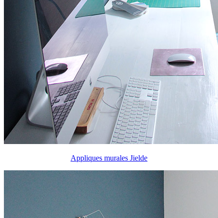
Appliques murales Jielde