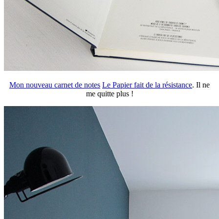
Mon nouveau carnet de notes
Le Papier fait de la résistance
. Il ne
me quitte plus !