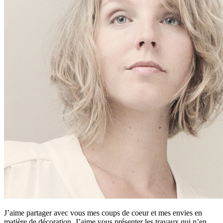
J’aime partager avec vous mes coups de coeur et mes envies en
matière de décoration. J’aime vous présenter les travaux qui n’en