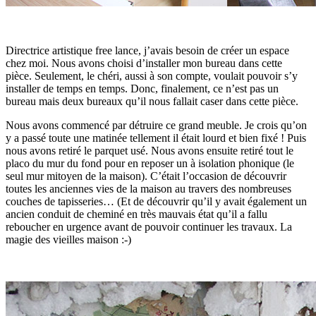
Directrice artistique free lance, j’avais besoin de créer un espace
chez moi. Nous avons choisi d’installer mon bureau dans cette
pièce. Seulement, le chéri, aussi à son compte, voulait pouvoir s’y
installer de temps en temps. Donc, finalement, ce n’est pas un
bureau mais deux bureaux qu’il nous fallait caser dans cette pièce.
Nous avons commencé par détruire ce grand meuble. Je crois qu’on
y a passé toute une matinée tellement il était lourd et bien fixé ! Puis
nous avons retiré le parquet usé. Nous avons ensuite retiré tout le
placo du mur du fond pour en reposer un à isolation phonique (le
seul mur mitoyen de la maison). C’était l’occasion de découvrir
toutes les anciennes vies de la maison au travers des nombreuses
couches de tapisseries… (Et de découvrir qu’il y avait également un
ancien conduit de cheminé en très mauvais état qu’il a fallu
reboucher en urgence avant de pouvoir continuer les travaux. La
magie des vieilles maison :-)