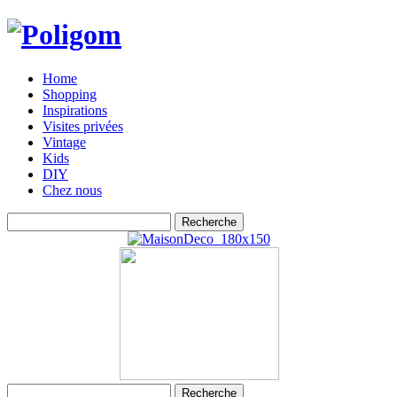
Home
Shopping
Inspirations
Visites privées
Vintage
Kids
DIY
Chez nous