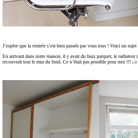
J’espère que la rentrée s’est bien passée par vous tous ! Voici un sujet qu
En arrivant dans notre maison, il y avait du faux parquet, le radiateu
recouvrait tout le mur du fond. Ce n’était pas possible pour moi !!! ;-)