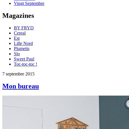
Vingt Septembre
Magazines
BY FRYD
Cereal
Est
Lille Nord
Plumetis
Slo
Sweet Paul
Toc-toc-toc !
7 septembre 2015
Mon bureau