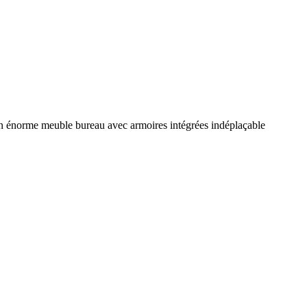
t un énorme meuble bureau avec armoires intégrées indéplaçable