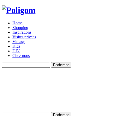
Home
Shopping
Inspirations
Visites privées
Vintage
Kids
DIY
Chez nous