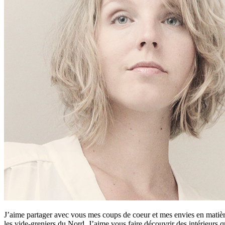
J’aime partager avec vous mes coups de coeur et mes envies en matière
les vide-greniers du Nord. J’aime vous faire découvrir des intérieurs