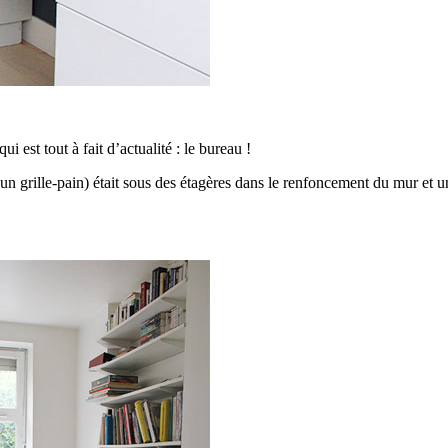
i est tout à fait d’actualité : le bureau !
r (un grille-pain) était sous des étagères dans le renfoncement du mur e