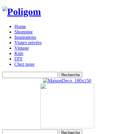
Home
Shopping
Inspirations
Visites privées
Vintage
Kids
DIY
Chez nous