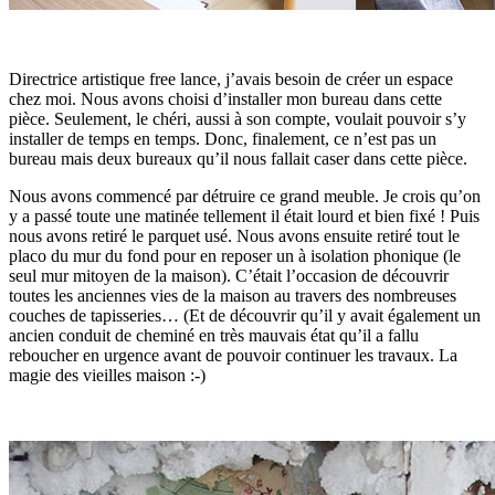
Directrice artistique free lance, j’avais besoin de créer un espace
chez moi. Nous avons choisi d’installer mon bureau dans cette
pièce. Seulement, le chéri, aussi à son compte, voulait pouvoir s’y
installer de temps en temps. Donc, finalement, ce n’est pas un
bureau mais deux bureaux qu’il nous fallait caser dans cette pièce.
Nous avons commencé par détruire ce grand meuble. Je crois qu’on
y a passé toute une matinée tellement il était lourd et bien fixé ! Puis
nous avons retiré le parquet usé. Nous avons ensuite retiré tout le
placo du mur du fond pour en reposer un à isolation phonique (le
seul mur mitoyen de la maison). C’était l’occasion de découvrir
toutes les anciennes vies de la maison au travers des nombreuses
couches de tapisseries… (Et de découvrir qu’il y avait également un
ancien conduit de cheminé en très mauvais état qu’il a fallu
reboucher en urgence avant de pouvoir continuer les travaux. La
magie des vieilles maison :-)