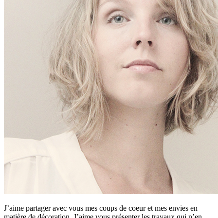
J’aime partager avec vous mes coups de coeur et mes envies en
matière de décoration. J’aime vous présenter les travaux qui n’en