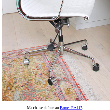
Ma chaise de bureau
Eames EA117
.