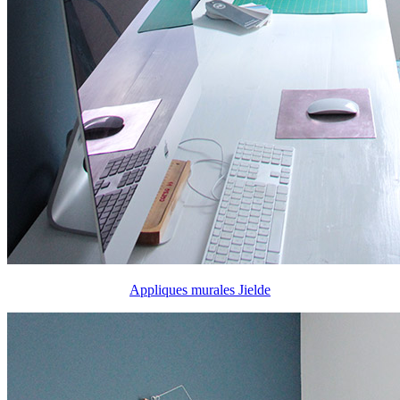
Appliques murales Jielde