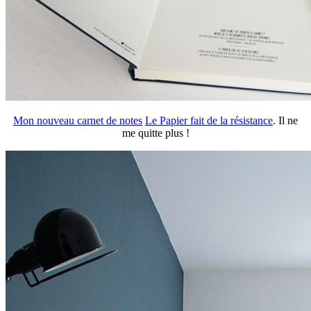
Mon nouveau carnet de notes
Le Papier fait de la résistance
. Il ne
me quitte plus !