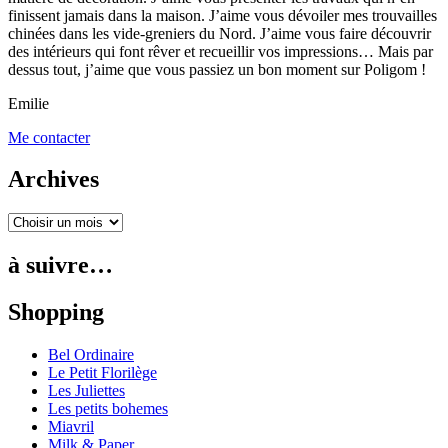
finissent jamais dans la maison. J’aime vous dévoiler mes trouvailles
chinées dans les vide-greniers du Nord. J’aime vous faire découvrir
des intérieurs qui font rêver et recueillir vos impressions… Mais par
dessus tout, j’aime que vous passiez un bon moment sur Poligom !
Emilie
Me contacter
Archives
à suivre…
Shopping
Bel Ordinaire
Le Petit Florilège
Les Juliettes
Les petits bohemes
Miavril
Milk & Paper