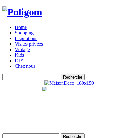
Home
Shopping
Inspirations
Visites privées
Vintage
Kids
DIY
Chez nous