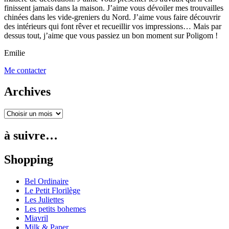
finissent jamais dans la maison. J’aime vous dévoiler mes trouvailles
chinées dans les vide-greniers du Nord. J’aime vous faire découvrir
des intérieurs qui font rêver et recueillir vos impressions… Mais par
dessus tout, j’aime que vous passiez un bon moment sur Poligom !
Emilie
Me contacter
Archives
à suivre…
Shopping
Bel Ordinaire
Le Petit Florilège
Les Juliettes
Les petits bohemes
Miavril
Milk & Paper