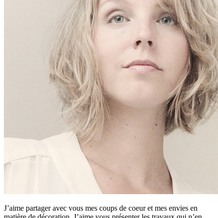
J’aime partager avec vous mes coups de coeur et mes envies en
matière de décoration. J’aime vous présenter les travaux qui n’en