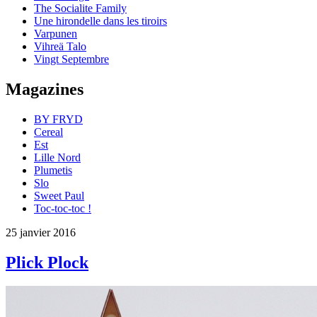
The Socialite Family
Une hirondelle dans les tiroirs
Varpunen
Vihreä Talo
Vingt Septembre
Magazines
BY FRYD
Cereal
Est
Lille Nord
Plumetis
Slo
Sweet Paul
Toc-toc-toc !
25 janvier 2016
Plick Plock