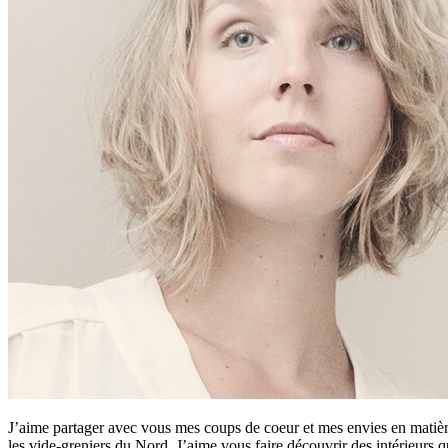
J’aime partager avec vous mes coups de coeur et mes envies en matière
les vide-greniers du Nord. J’aime vous faire découvrir des intérieurs