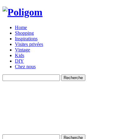
Home
Shopping
Inspirations
Visites privées
Vintage
Kids
DIY
Chez nous