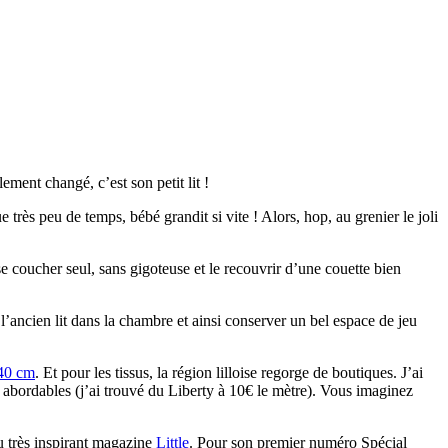
ement changé, c’est son petit lit !
 très peu de temps, bébé grandit si vite ! Alors, hop, au grenier le joli
r se coucher seul, sans gigoteuse et le recouvrir d’une couette bien
’ancien lit dans la chambre et ainsi conserver un bel espace de jeu
140 cm
. Et pour les tissus, la région lilloise regorge de boutiques. J’ai
abordables (j’ai trouvé du Liberty à 10€ le mètre). Vous imaginez
du très inspirant magazine
Little
. Pour son premier numéro Spécial