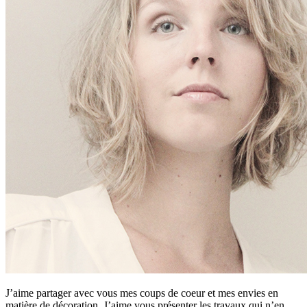
J’aime partager avec vous mes coups de coeur et mes envies en
matière de décoration. J’aime vous présenter les travaux qui n’en