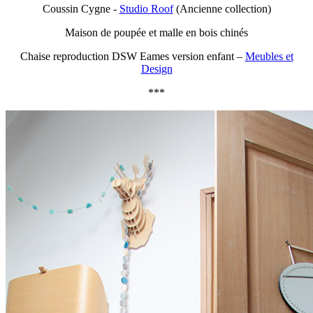
Coussin Cygne -
Studio Roof
(Ancienne collection)
Maison de poupée et malle en bois chinés
Chaise reproduction DSW Eames version enfant –
Meubles et
Design
***