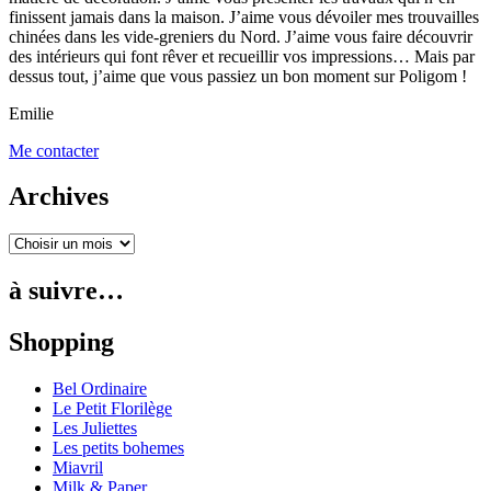
finissent jamais dans la maison. J’aime vous dévoiler mes trouvailles
chinées dans les vide-greniers du Nord. J’aime vous faire découvrir
des intérieurs qui font rêver et recueillir vos impressions… Mais par
dessus tout, j’aime que vous passiez un bon moment sur Poligom !
Emilie
Me contacter
Archives
à suivre…
Shopping
Bel Ordinaire
Le Petit Florilège
Les Juliettes
Les petits bohemes
Miavril
Milk & Paper