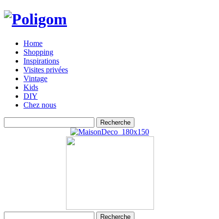
Home
Shopping
Inspirations
Visites privées
Vintage
Kids
DIY
Chez nous