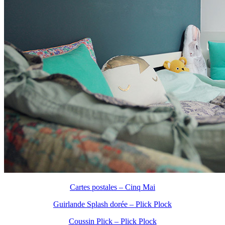
Cartes postales – Cinq Mai
Guirlande Splash dorée – Plick Plock
Coussin Plick – Plick Plock